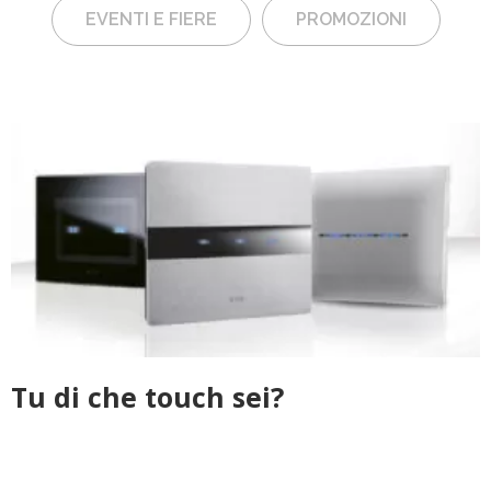
EVENTI E FIERE
PROMOZIONI
Tu di che touch sei?