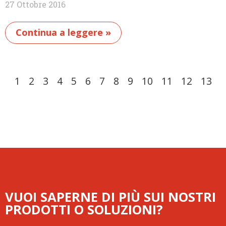
27 Ottobre 2016
Continua a leggere »
1
2
3
4
5
6
7
8
9
10
11
12
13
VUOI SAPERNE DI PIÙ SUI NOSTRI
PRODOTTI O SOLUZIONI?