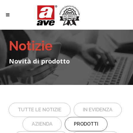
Notizie
Novità di prodotto
TUTTE LE NOTIZIE
IN EVIDENZA
AZIENDA
PRODOTTI