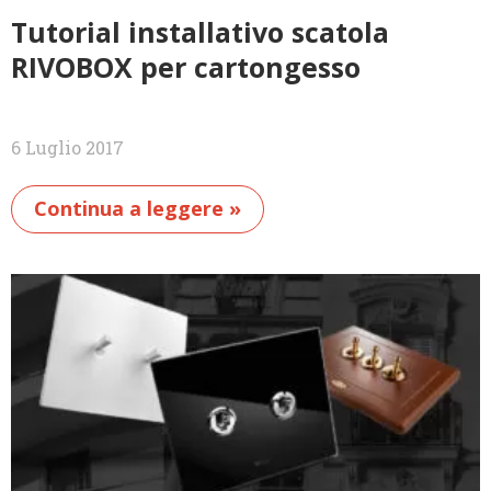
Tutorial installativo scatola
RIVOBOX per cartongesso
6 Luglio 2017
Continua a leggere »