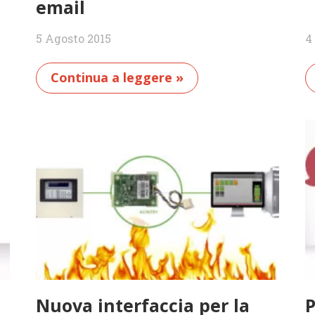
email
5 Agosto 2015
4
Continua a leggere »
Nuova interfaccia per la
P