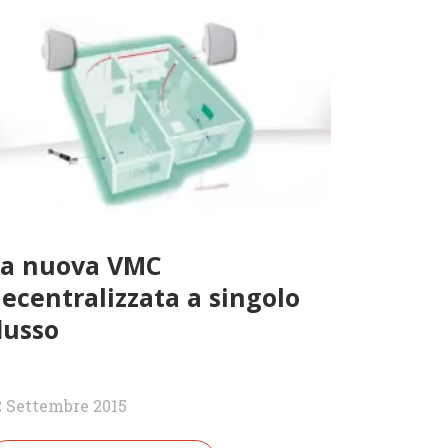
La nuova VMC
ecentralizzata a singolo
lusso
2 Settembre 2015