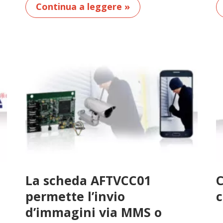
Continua a leggere »
La scheda AFTVCC01
C
permette l’invio
c
d’immagini via MMS o