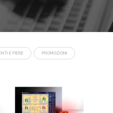
NTI E FIERE
PROMOZIONI