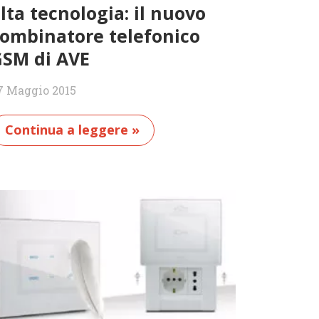
lta tecnologia: il nuovo
ombinatore telefonico
SM di AVE
7 Maggio 2015
Continua a leggere »