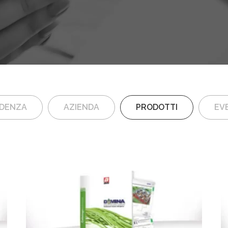
IDENZA
AZIENDA
PRODOTTI
EVE