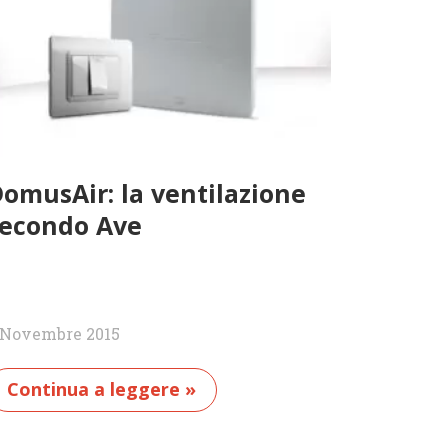
omusAir: la ventilazione
econdo Ave
 Novembre 2015
Continua a leggere »