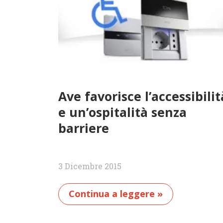
Ave favorisce l’accessibilit
e un’ospitalità senza
barriere
3 Dicembre 2015
Continua a leggere »