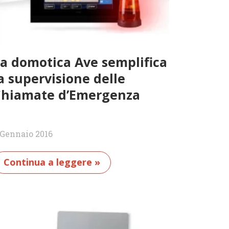
a domotica Ave semplifica
a supervisione delle
Chiamate d’Emergenza
 Gennaio 2016
Continua a leggere »