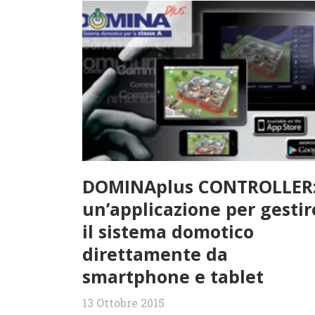
DOMINAplus CONTROLLER
un’applicazione per gestir
il sistema domotico
direttamente da
smartphone e tablet
13 Ottobre 2015