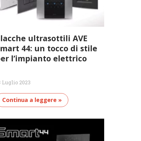
lacche ultrasottili AVE
mart 44: un tocco di stile
er l’impianto elettrico
3 Luglio 2023
Continua a leggere »