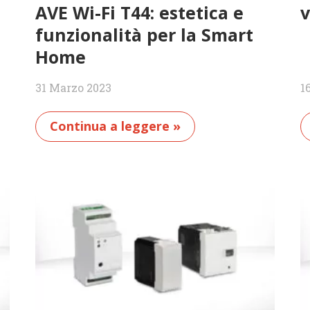
AVE Wi-Fi T44: estetica e
v
funzionalità per la Smart
Home
31 Marzo 2023
1
Continua a leggere »