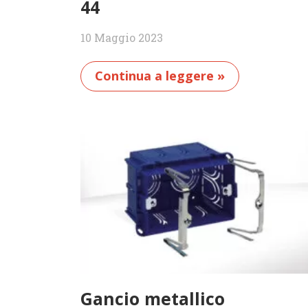
44
10 Maggio 2023
Continua a leggere »
Gancio metallico