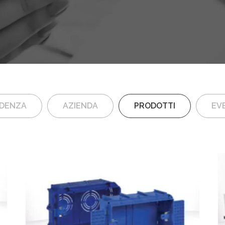
IDENZA
AZIENDA
PRODOTTI
EVE