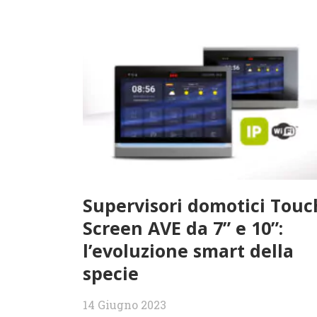
Supervisori domotici Touc
Screen AVE da 7” e 10”:
l’evoluzione smart della
specie
14 Giugno 2023