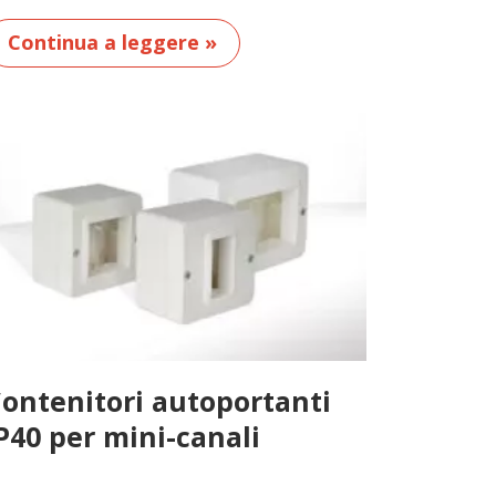
Continua a leggere »
ontenitori autoportanti
P40 per mini-canali