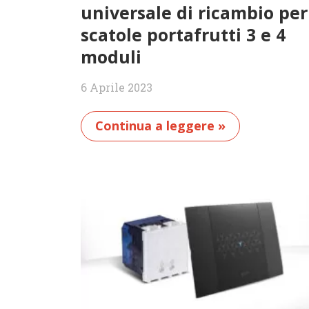
universale di ricambio per
scatole portafrutti 3 e 4
moduli
6 Aprile 2023
Continua a leggere »