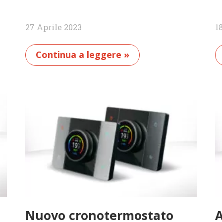
27 Aprile 2023
1
Continua a leggere »
Nuovo cronotermostato
A