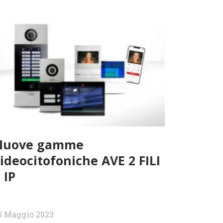
Nuove gamme
ideocitofoniche AVE 2 FILI
 IP
5 Maggio 2023