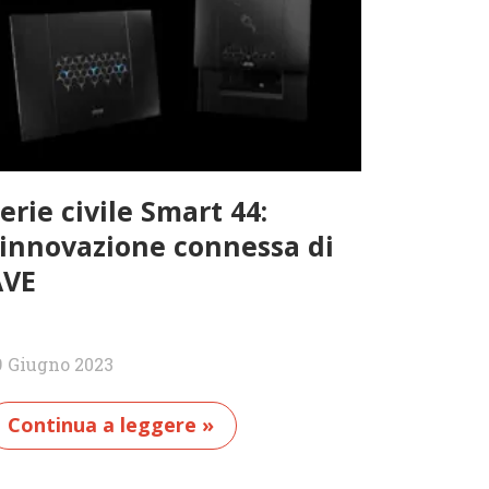
erie civile Smart 44:
’innovazione connessa di
AVE
9 Giugno 2023
Continua a leggere »