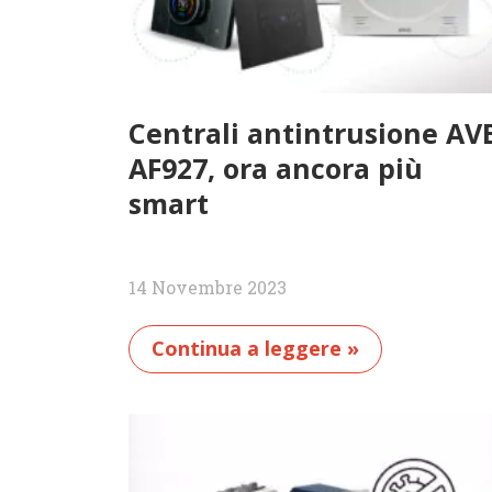
Centrali antintrusione AV
AF927, ora ancora più
smart
14 Novembre 2023
Continua a leggere »