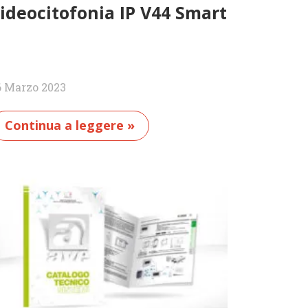
ideocitofonia IP V44 Smart
6 Marzo 2023
Continua a leggere »