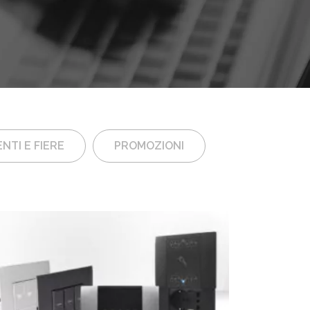
NTI E FIERE
PROMOZIONI