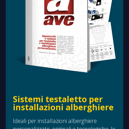
Sistemi testaletto per
installazioni alberghiere
Ideali per installazioni alberghiere
personalizzate, originali e tecnologiche, le