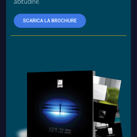
abitudine.
SCARICA LA BROCHURE