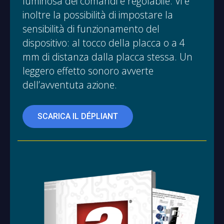
luminosa dei comandi è regolabile. Vi è
inoltre la possibilità di impostare la
sensibilità di funzionamento del
dispositivo: al tocco della placca o a 4
mm di distanza dalla placca stessa. Un
leggero effetto sonoro avverte
dell’avventuta azione.
SCARICA IL DÉPLIANT