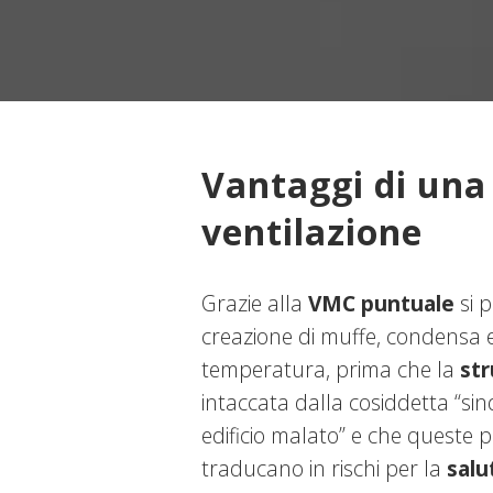
Vantaggi di una
ventilazione
Grazie alla
VMC puntuale
si p
creazione di muffe, condensa e
temperatura, prima che la
str
intaccata dalla cosiddetta “s
edificio malato” e che queste 
traducano in rischi per la
salu