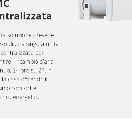
MC
ntralizzata
ta soluzione prevede
lizzo di una singola unità
centralizzata per
tire il ricambio d’aria
nuo, 24 ore su 24, in
 la casa offrendo il
imo comfort e
rmio energetico.