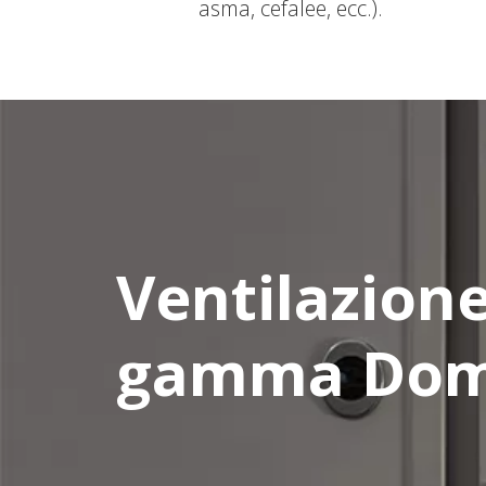
asma, cefalee, ecc.).
Ventilazione
gamma Dom