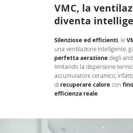
VMC, la ventila
diventa intellig
Silenziose ed efficienti
, le
V
una ventilazione intelligente,
perfetta aerazione
degli ambi
limitando la dispersione termic
accumulatore ceramico, infatti
di
recuperare calore
con
fin
efficienza reale
.