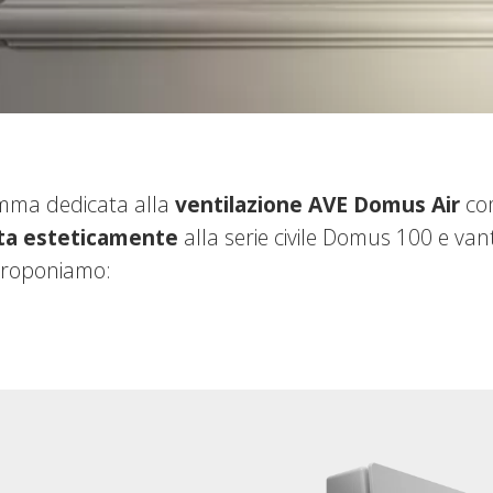
ma dedicata alla
ventilazione AVE Domus Air
com
ta esteticamente
alla serie civile Domus 100 e va
 Proponiamo: