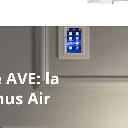
 AVE: la
us Air