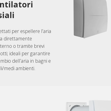
ntilatori
siali
ttati per espellere l’aria
ta direttamente
sterno o tramite brevi
tti; ideali per garantire
cambio dell’aria in bagni e
li/medi ambienti.