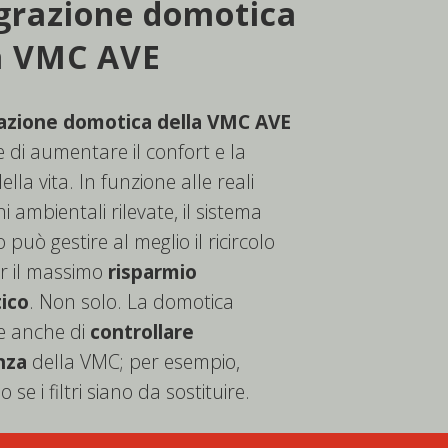
grazione domotica
a VMC AVE
azione domotica della VMC AVE
 di aumentare il confort e la
ella vita. In funzione alle reali
i ambientali rilevate, il sistema
può gestire al meglio il ricircolo
er il massimo
risparmio
ico
. Non solo. La domotica
e anche di
controllare
enza
della VMC; per esempio,
 se i filtri siano da sostituire.