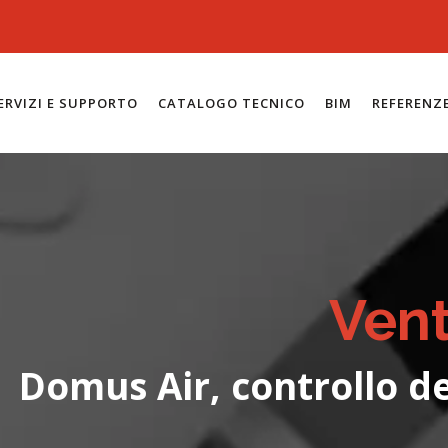
ERVIZI E SUPPORTO
CATALOGO TECNICO
BIM
REFERENZ
Vent
Domus Air, controllo d