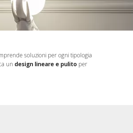
prende soluzioni per ogni tipologia
nta un
design lineare e pulito
per