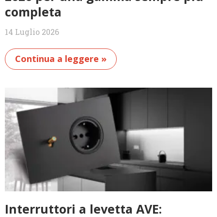
completa
14 Luglio 2026
Continua a leggere »
Interruttori a levetta AVE: