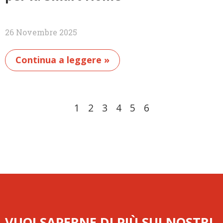
26 Novembre 2025
Continua a leggere »
1
2
3
4
5
6
VUOI SAPERNE DI PIÙ SUI NOSTRI