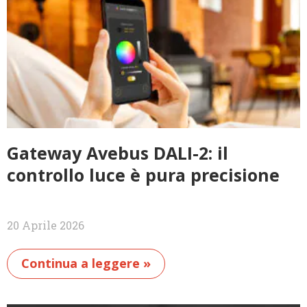
Gateway Avebus DALI-2: il
controllo luce è pura precisione
20 Aprile 2026
Continua a leggere »