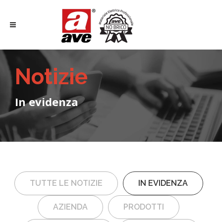
Notizie
In evidenza
TUTTE LE NOTIZIE
IN EVIDENZA
AZIENDA
PRODOTTI