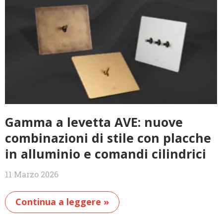
Gamma a levetta AVE: nuove
combinazioni di stile con placche
in alluminio e comandi cilindrici
11 Marzo 2026
Continua a leggere »