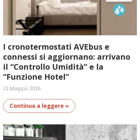
I cronotermostati AVEbus e
connessi si aggiornano: arrivano
il “Controllo Umidità” e la
“Funzione Hotel”
13 Maggio 2026
Continua a leggere »