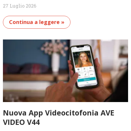
27 Luglio 2026
Continua a leggere »
Nuova App Videocitofonia AVE
VIDEO V44