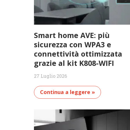
Smart home AVE: più
sicurezza con WPA3 e
connettività ottimizzata
grazie al kit K808-WIFI
27 Luglio 2026
Continua a leggere »