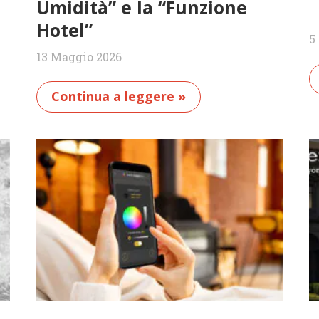
Umidità” e la “Funzione
Hotel”
5
13 Maggio 2026
Continua a leggere »