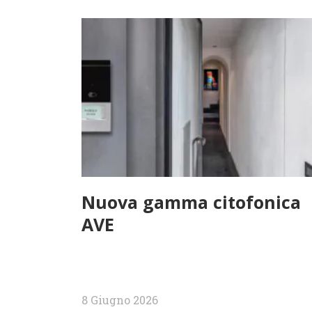
Nuova gamma citofonica
AVE
8 Giugno 2026