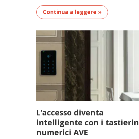
Continua a leggere »
L’accesso diventa
intelligente con i tastierin
numerici AVE