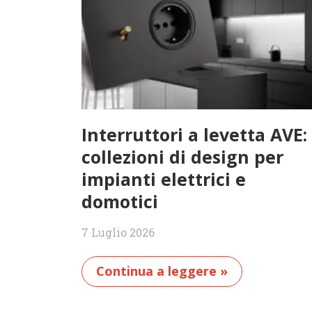
Interruttori a levetta AVE:
collezioni di design per
impianti elettrici e
domotici
7 Luglio 2026
Continua a leggere »