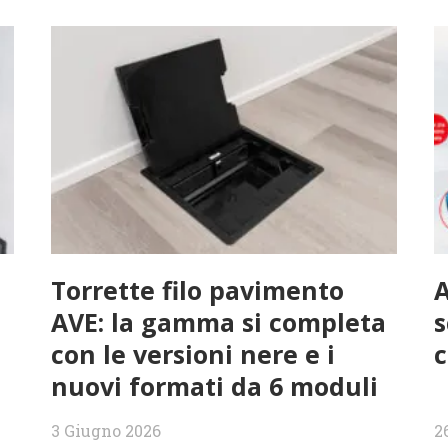
Torrette filo pavimento
AVE: la gamma si completa
s
con le versioni nere e i
c
nuovi formati da 6 moduli
3 Giugno 2026
2