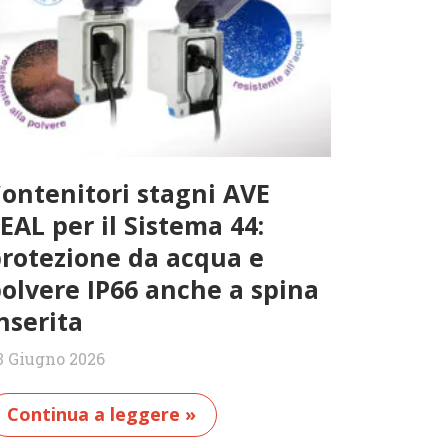
ontenitori stagni AVE
EAL per il Sistema 44:
rotezione da acqua e
olvere IP66 anche a spina
nserita
3 Giugno 2026
Continua a leggere »