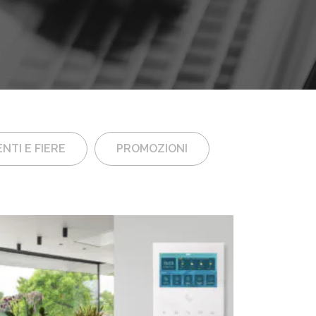
NTI E FIERE
PROMOZIONI