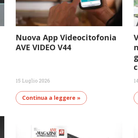
Nuova App Videocitofonia
V
AVE VIDEO V44
n
15 Luglio 2026
1
Continua a leggere »