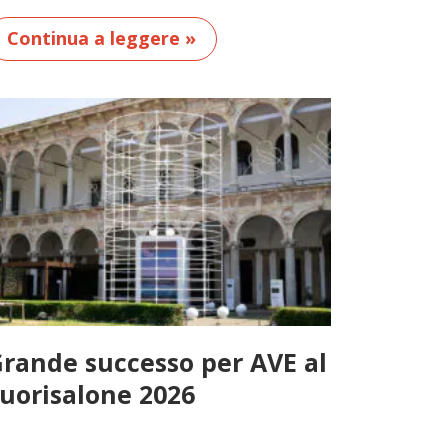
Continua a leggere »
rande successo per AVE al
uorisalone 2026