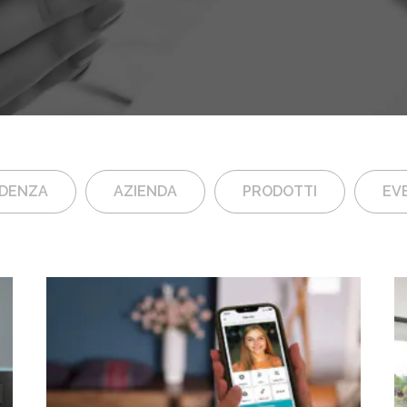
IDENZA
AZIENDA
PRODOTTI
EVE