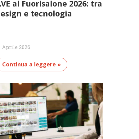
VE al Fuorisalone 2026: tra
esign e tecnologia
3 Aprile 2026
Continua a leggere »