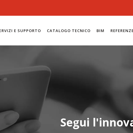
ERVIZI E SUPPORTO
CATALOGO TECNICO
BIM
REFERENZ
Segui l'innov