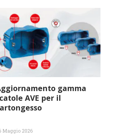
Aggiornamento gamma
catole AVE per il
artongesso
6 Maggio 2026