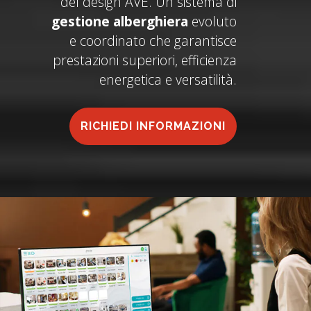
del design AVE. Un sistema di
gestione alberghiera
evoluto
e coordinato che garantisce
prestazioni superiori, efficienza
energetica e versatilità.
RICHIEDI INFORMAZIONI