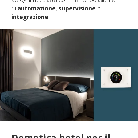
di
automazione
,
supervisione
e
integrazione
.
Domotica hotel per il