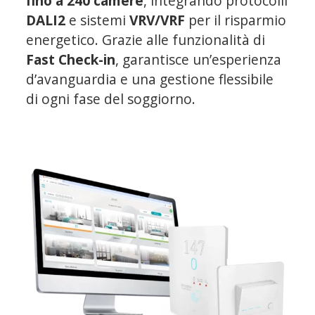
fino a 240 camere
, integrando protocolli
DALI2
e sistemi
VRV/VRF
per il risparmio
energetico. Grazie alle funzionalità di
Fast Check-in
, garantisce un’esperienza
d’avanguardia e una gestione flessibile
di ogni fase del soggiorno.