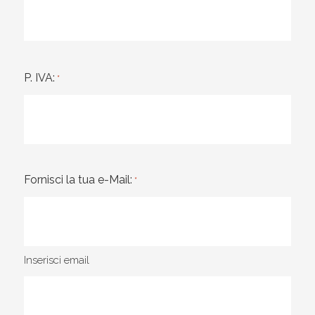
P. IVA:
*
Fornisci la tua e-Mail:
*
Inserisci email