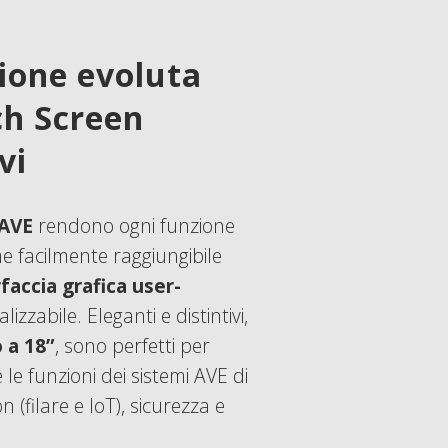
ione evoluta
ch Screen
vi
 AVE
rendono ogni funzione
e facilmente raggiungibile
faccia grafica user-
izzabile. Eleganti e distintivi,
o a 18”
, sono perfetti per
 le funzioni dei sistemi AVE di
(filare e IoT), sicurezza e