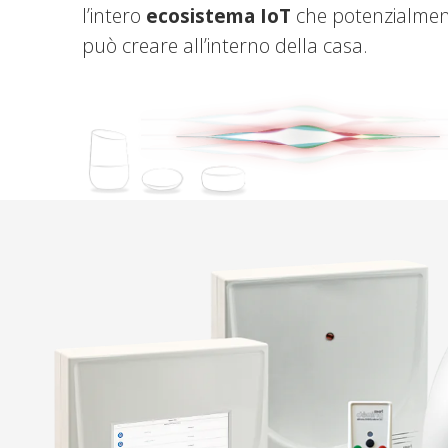
l’intero
ecosistema IoT
che potenzialmen
può creare all’interno della casa.