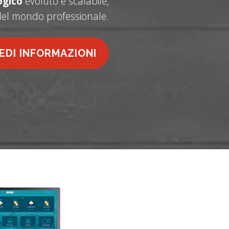
ogico
evoluto e scalabile,
 del mondo professionale.
IEDI INFORMAZIONI