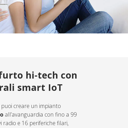
furto hi-tech con
rali smart IoT
puoi creare un impianto
to
all’avanguardia con fino a 99
vi radio e 16 periferiche filari,