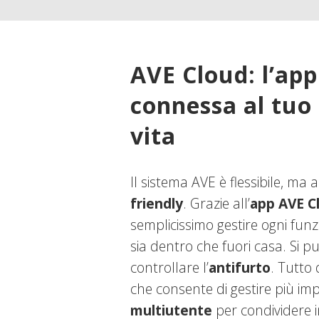
AVE Cloud: l’app
connessa al tuo s
vita
Il sistema AVE
è flessibile, ma
friendly
. Grazie all’
app AVE C
semplicissimo gestire ogni fun
sia dentro che fuori casa. Si 
controllare l’
antifurto
. Tutto
che consente di gestire più impi
multiutente
per condividere in