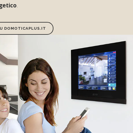
getico
.
 SU DOMOTICAPLUS.IT