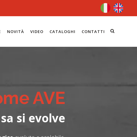
E
NOVITÀ
VIDEO
CATALOGHI
CONTATTI
ome AVE
sa si evolve