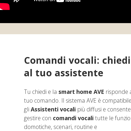
Comandi vocali: chiedi
al tuo assistente
Tu chiedi e la
smart home AVE
risponde 
tuo comando.
Il sistema AVE
è compatibil
gli
Assistenti vocali
più diffusi e consente
gestire con
comandi vocali
tutte le funzio
domotiche, scenari, routine e