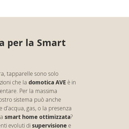
 per la Smart
a, tapparelle sono solo
zioni che la
domotica AVE
è in
entare. Per la massima
 nostro sistema può anche
he d’acqua, gas, o la presenza
na
smart home ottimizzata
?
ti evoluti di
supervisione
e