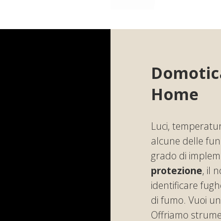
Domotica
Home
Luci, temperatur
alcune delle fun
grado di implem
protezione
, il
identificare fug
di fumo. Vuoi u
Offriamo strumen