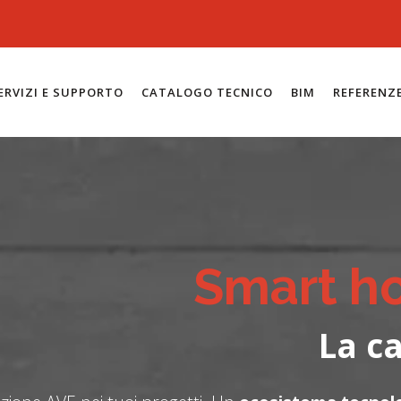
ERVIZI E SUPPORTO
CATALOGO TECNICO
BIM
REFERENZ
Smart h
La ca