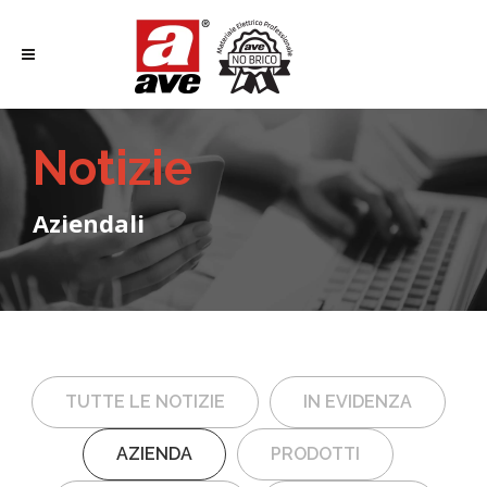
Notizie
Aziendali
TUTTE LE NOTIZIE
IN EVIDENZA
AZIENDA
PRODOTTI