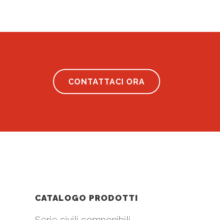
CONTATTACI ORA
CATALOGO PRODOTTI
Serie civili componibili