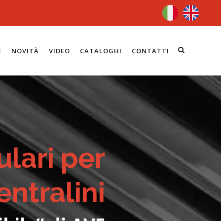
E
NOVITÀ
VIDEO
CATALOGHI
CONTATTI
lari per
entralini