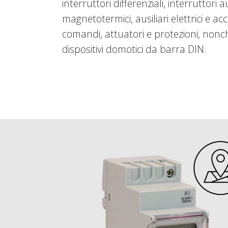
interruttori differenziali, interruttori 
magnetotermici, ausiliari elettrici e acc
comandi, attuatori e protezioni, nonc
dispositivi domotici da barra DIN.