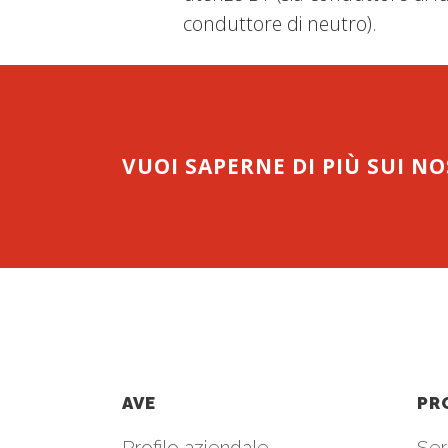
conduttore di neutro).
VUOI SAPERNE DI PIÙ SUI N
AVE
PR
Profilo aziendale
Seri