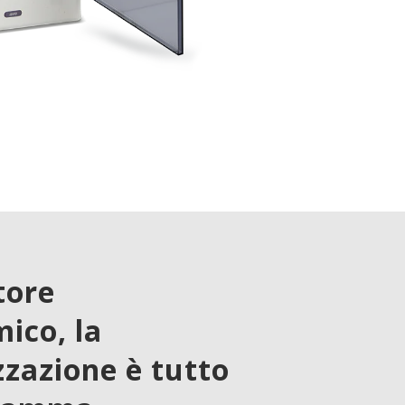
tore
ico, la
zazione è tutto