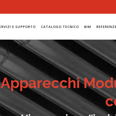
ERVIZI E SUPPORTO
CATALOGO TECNICO
BIM
REFERENZ
Apparecchi Modu
c