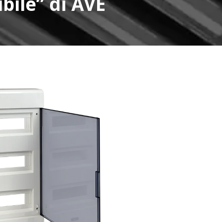
ibile” di AVE