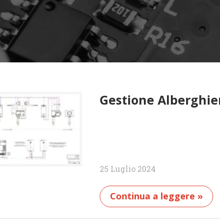
Gestione Alberghie
25 Luglio 2024
Continua a leggere »