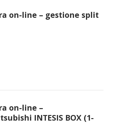
a on-line – gestione split
a on-line –
tsubishi INTESIS BOX (1-