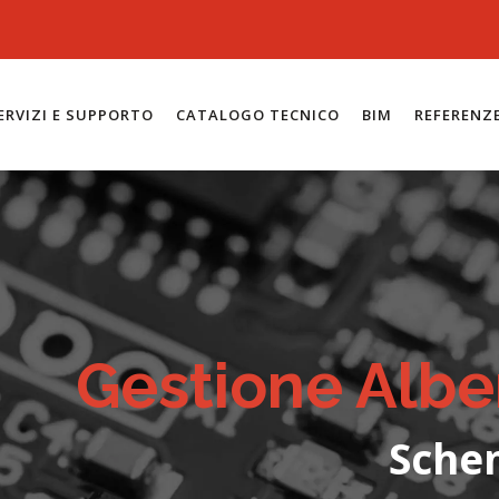
ERVIZI E SUPPORTO
CATALOGO TECNICO
BIM
REFERENZ
Gestione Albe
Schem