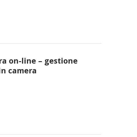
a on-line – gestione
in camera