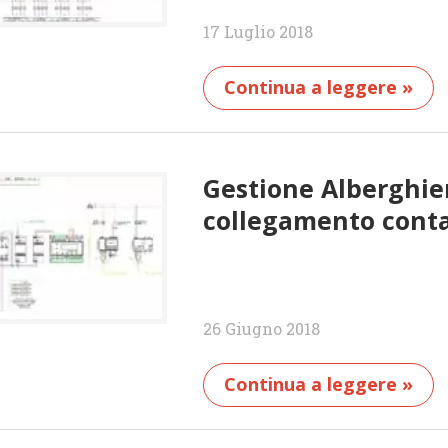
17 Luglio 2018
Continua a leggere »
Gestione Alberghie
collegamento contat
26 Giugno 2018
Continua a leggere »