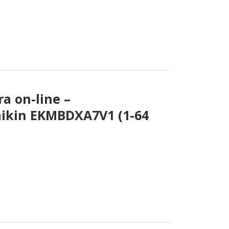
a on-line –
aikin EKMBDXA7V1 (1-64