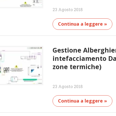
23 Agosto 2018
Continua a leggere »
Gestione Alberghier
intefacciamento D
zone termiche)
23 Agosto 2018
Continua a leggere »