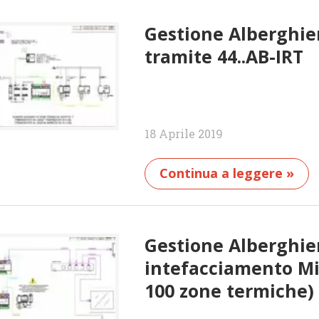
Gestione Alberghier
tramite 44..AB-IRT
18 Aprile 2019
Continua a leggere »
Gestione Alberghier
intefacciamento Mi
100 zone termiche)