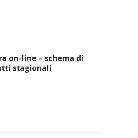
ra on-line – schema di
ti stagionali