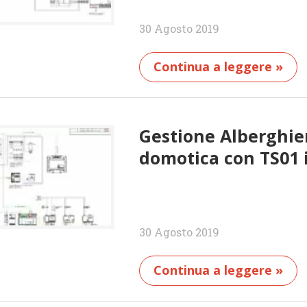
30 Agosto 2019
Continua a leggere »
Gestione Alberghier
domotica con TS01 
30 Agosto 2019
Continua a leggere »