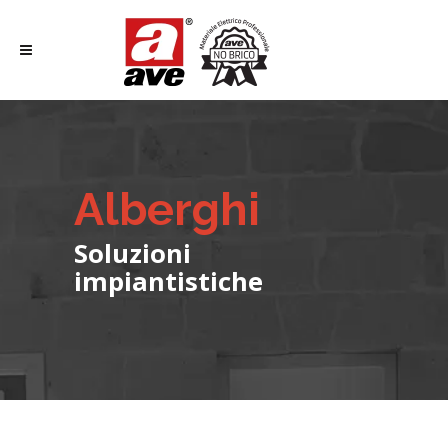
Alberghi
Soluzioni
impiantistiche