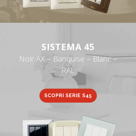
SISTEMA 45
Noir AX – Banquise – Blanc –
RAL
SCOPRI SERIE S45