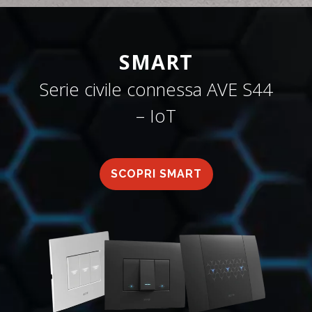
SMART
Serie civile connessa AVE S44
– IoT
SCOPRI SMART