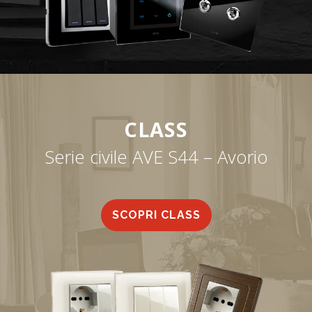
CLASS
Serie civile AVE S44 – Avorio
SCOPRI CLASS