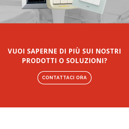
VUOI SAPERNE DI PIÙ SUI NOSTRI
PRODOTTI O SOLUZIONI?
CONTATTACI ORA