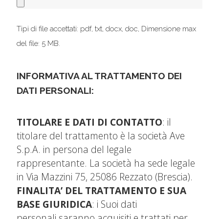
Tipi di file accettati: pdf, txt, docx, doc, Dimensione max
del file: 5 MB.
INFORMATIVA AL TRATTAMENTO DEI
DATI PERSONALI:
TITOLARE E DATI DI CONTATTO
: il
titolare del trattamento è la società Ave
S.p.A. in persona del legale
rappresentante. La società ha sede legale
in Via Mazzini 75, 25086 Rezzato (Brescia).
FINALITA’ DEL TRATTAMENTO E SUA
BASE GIURIDICA
: i Suoi dati
personali saranno acquisiti e trattati per