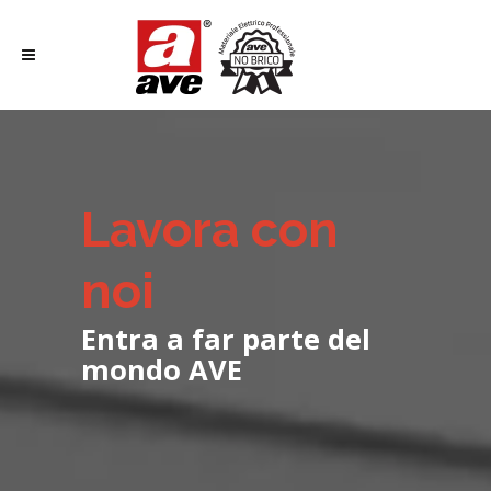
Lavora con
noi
Entra a far parte del
mondo AVE