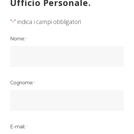
Ufficio Personale.
"
" indica i campi obbligatori
*
Nome:
*
Cognome:
*
E-mail:
*