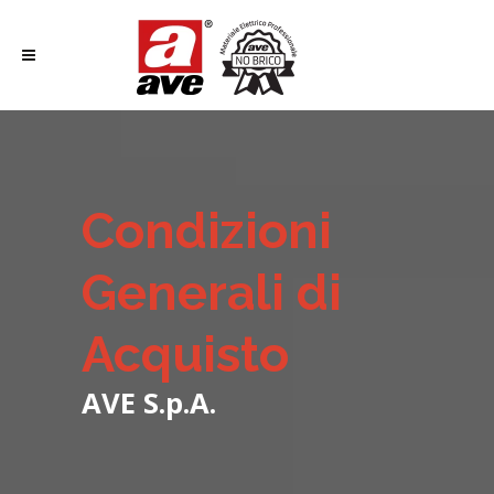
Condizioni
Generali di
Acquisto
AVE S.p.A.