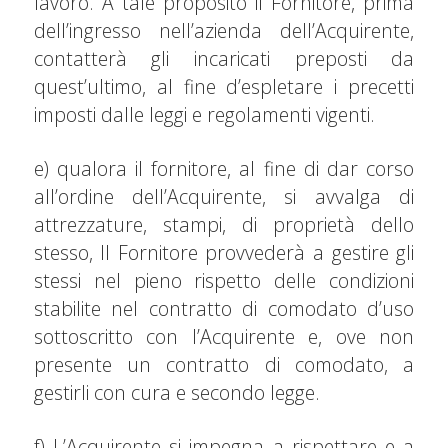
lavoro. A tale proposito il Fornitore, prima
dell’ingresso nell’azienda dell’Acquirente,
contatterà gli incaricati preposti da
quest’ultimo, al fine d’espletare i precetti
imposti dalle leggi e regolamenti vigenti.
e) qualora il fornitore, al fine di dar corso
all’ordine dell’Acquirente, si avvalga di
attrezzature, stampi, di proprietà dello
stesso, Il Fornitore provvederà a gestire gli
stessi nel pieno rispetto delle condizioni
stabilite nel contratto di comodato d’uso
sottoscritto con l’Acquirente e, ove non
presente un contratto di comodato, a
gestirli con cura e secondo legge.
f) L’Acquirente si impegna a rispettare e a