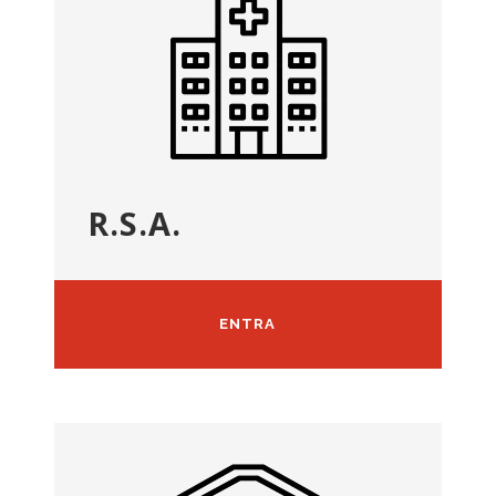
R.S.A.
ENTRA