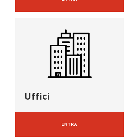
Uffici
ENTRA