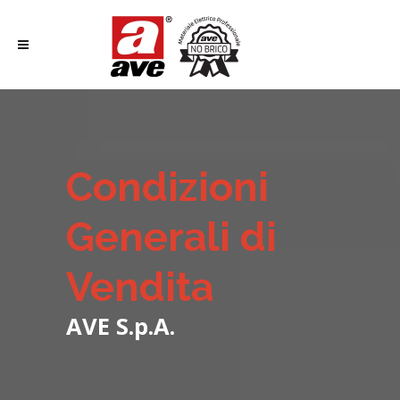
Condizioni
Generali di
Vendita
AVE S.p.A.