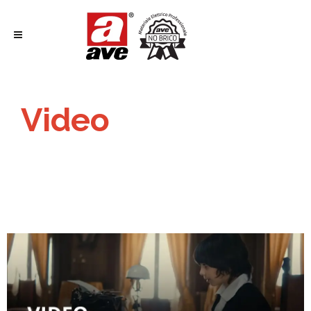
Video
L’innovazione AVE: tra design e
tecnologia