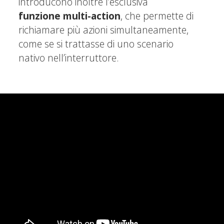
introducono inoltre l’esclusiva
funzione multi-action
, che permette di
richiamare più azioni simultaneamente,
come se si trattasse di uno scenario
nativo nell’interruttore.