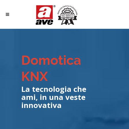
Domotica
KNX
La tecnologia che
ami, in una veste
innovativa