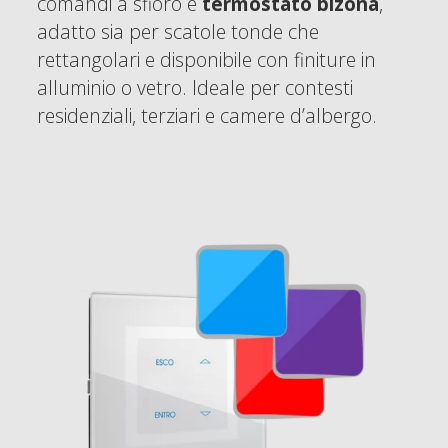
comandi a sfioro e
termostato bizona
,
adatto sia per scatole tonde che
rettangolari e disponibile con finiture in
alluminio o vetro. Ideale per contesti
residenziali, terziari e camere d’albergo.