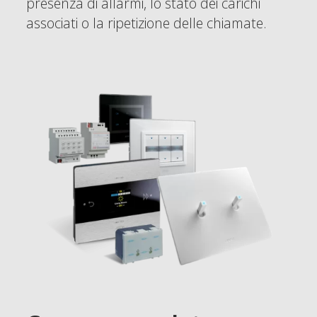
presenza di allarmi, lo stato dei carichi
associati o la ripetizione delle chiamate.