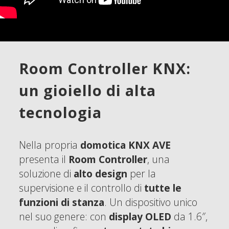
Room Controller KNX:
un gioiello di alta
tecnologia
Nella propria
domotica KNX AVE
presenta il
Room Controller
, una
soluzione di
alto design
per la
supervisione e il controllo di
tutte le
funzioni di stanza
. Un dispositivo unico
nel suo genere: con
display OLED
da 1.6″,