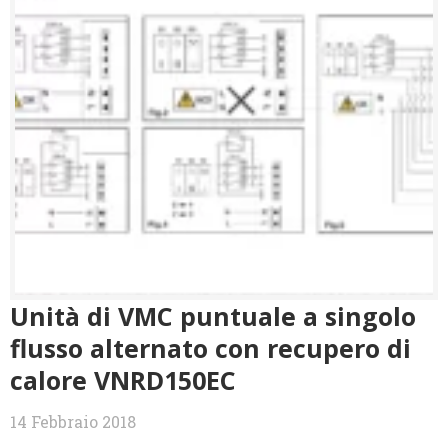
Unità di VMC puntuale a singolo
flusso alternato con recupero di
calore VNRD150EC
14 Febbraio 2018