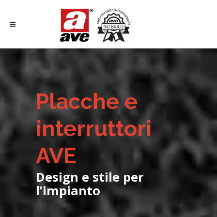
Placche e
interruttori
AVE
Design e stile per
l’impianto