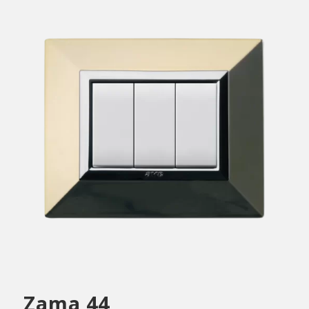
Zama 44