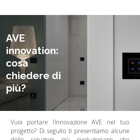
AVE
innovation:
cosa
chiedere di
più?
Vuoi portare l’innovazione AVE nel tuo
progetto? Di seguito ti presentiamo alcune
delle soluzioni più rivoluzionarie che