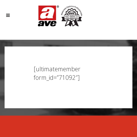
[ultimatemember
form_id=”71092″]