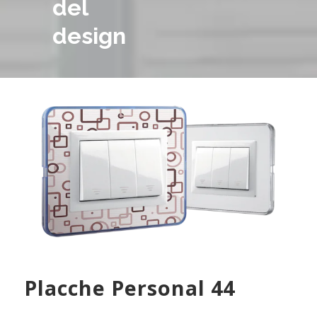
del
design
Placche Personal 44