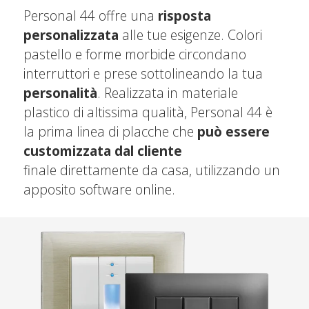
Personal 44 offre una
risposta
personalizzata
alle tue esigenze. Colori
pastello e forme morbide circondano
interruttori e prese sottolineando la tua
personalità
. Realizzata in materiale
plastico di altissima qualità, Personal 44 è
la prima linea di placche che
può essere
customizzata dal cliente
finale direttamente da casa, utilizzando un
apposito software online.