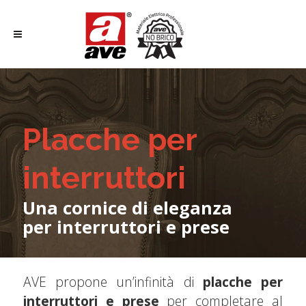
Placche per
interruttori
Una cornice di eleganza
per interruttori e prese
AVE propone un’infinità di
placche per
interruttori e prese
per completare al