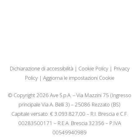
Dichiarazione di accessibilità
|
Cookie Policy
|
Privacy
Policy
|
Aggiorna le impostazioni Cookie
© Copyright 2026 Ave S.p.A. – Via Mazzini 75 (Ingresso
principale Via A. Belli 3) – 25086 Rezzato (BS)
Capitale versato: € 3.093.827,00 – R.I. Brescia e C.F.
00283500171 – R.E.A. Brescia 32356 – P.IVA
00549940989