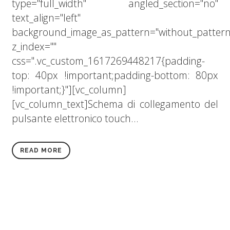
type="full_width" angled_section="no"
text_align="left"
background_image_as_pattern="without_pattern
z_index=""
css=".vc_custom_1617269448217{padding-
top: 40px !important;padding-bottom: 80px
!important;}"][vc_column]
[vc_column_text]Schema di collegamento del
pulsante elettronico touch...
READ MORE