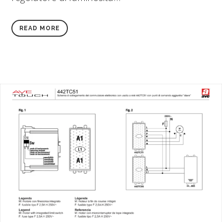
READ MORE