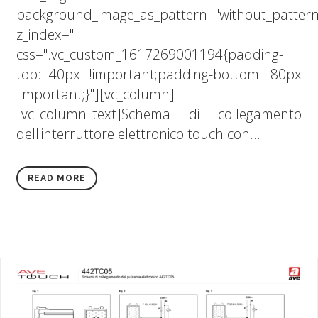
background_image_as_pattern="without_pattern
z_index=""
css=".vc_custom_1617269001194{padding-
top: 40px !important;padding-bottom: 80px
!important;}"][vc_column]
[vc_column_text]Schema di collegamento
dell'interruttore elettronico touch con...
READ MORE