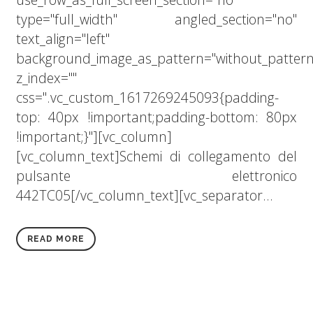
type="full_width" angled_section="no"
text_align="left"
background_image_as_pattern="without_pattern
z_index=""
css=".vc_custom_1617269245093{padding-
top: 40px !important;padding-bottom: 80px
!important;}"][vc_column]
[vc_column_text]Schemi di collegamento del
pulsante elettronico
442TC05[/vc_column_text][vc_separator...
READ MORE