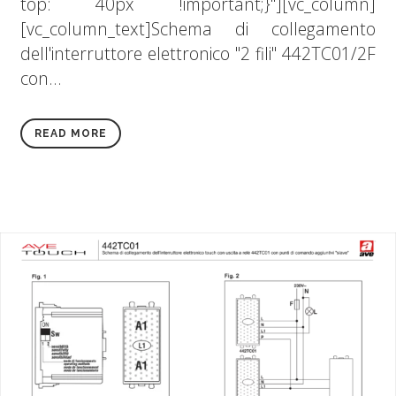
top: 40px !important;}"][vc_column]
[vc_column_text]Schema di collegamento
dell'interruttore elettronico "2 fili" 442TC01/2F
con...
READ MORE