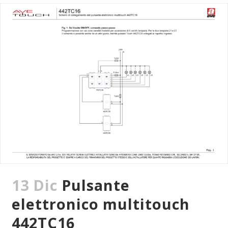
13 Dic
Pulsante
elettronico multitouch
442TC16