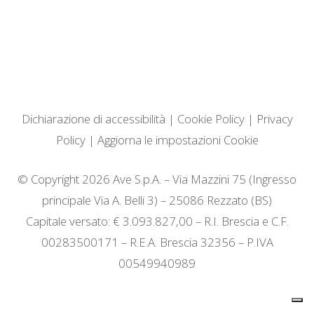
Dichiarazione di accessibilità
|
Cookie Policy
|
Privacy
Policy
|
Aggiorna le impostazioni Cookie
© Copyright 2026 Ave S.p.A. – Via Mazzini 75 (Ingresso
principale Via A. Belli 3) – 25086 Rezzato (BS)
Capitale versato: € 3.093.827,00 – R.I. Brescia e C.F.
00283500171 – R.E.A. Brescia 32356 – P.IVA
00549940989