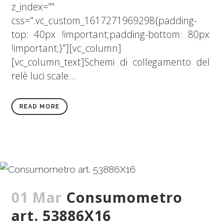
z_index=""
css=".vc_custom_1617271969298{padding-
top: 40px !important;padding-bottom: 80px
!important;}"][vc_column]
[vc_column_text]Schemi di collegamento del
relè luci scale...
READ MORE
01 Mar
Consumometro
art. 53886X16