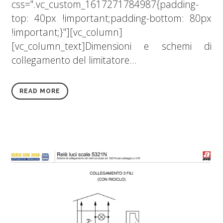
css=".vc_custom_1617271784987{padding-
top: 40px !important;padding-bottom: 80px
!important;}"][vc_column]
[vc_column_text]Dimensioni e schemi di
collegamento del limitatore...
READ MORE