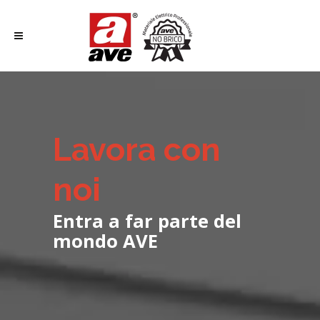
Lavora con
noi
Entra a far parte del
mondo AVE