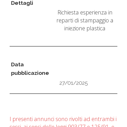
Dettagli
Richiesta esperienza in
reparti di stampaggio a
iniezione plastica
Data
pubblicazione
27/01/2025
I presenti annunci sono rivolti ad entrambi i
sessi, ai sensi delle leggi 903/77 e 125/91, e