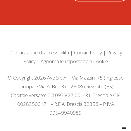
Dichiarazione di accessibilità
|
Cookie Policy
|
Privacy
Policy
|
Aggiorna le impostazioni Cookie
© Copyright 2026 Ave S.p.A. – Via Mazzini 75 (Ingresso
principale Via A. Belli 3) – 25086 Rezzato (BS)
Capitale versato: € 3.093.827,00 – R.I. Brescia e C.F.
00283500171 – R.E.A. Brescia 32356 – P.IVA
00549940989