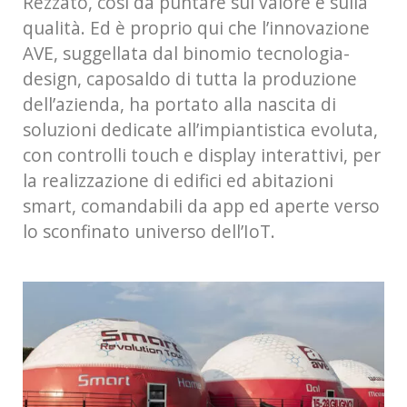
Rezzato, così da puntare sul valore e sulla
qualità. Ed è proprio qui che l’innovazione
AVE, suggellata dal binomio tecnologia-
design, caposaldo di tutta la produzione
dell’azienda, ha portato alla nascita di
soluzioni dedicate all’impiantistica evoluta,
con controlli touch e display interattivi, per
la realizzazione di edifici ed abitazioni
smart, comandabili da app ed aperte verso
lo sconfinato universo dell’IoT.