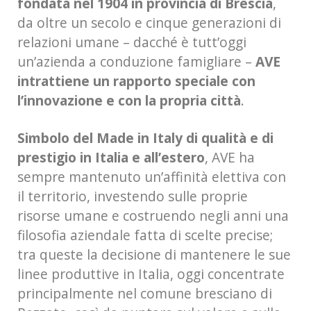
fondata nel 1904 in provincia di Brescia
,
da oltre un secolo e cinque generazioni di
relazioni umane – dacché è tutt’oggi
un’azienda a conduzione famigliare –
AVE
intrattiene un rapporto speciale con
l’innovazione e con la propria città
.
Simbolo del Made in Italy di qualità e di
prestigio in Italia e all’estero
, AVE ha
sempre mantenuto un’affinità elettiva con
il territorio, investendo sulle proprie
risorse umane e costruendo negli anni una
filosofia aziendale fatta di scelte precise;
tra queste la decisione di mantenere le sue
linee produttive in Italia, oggi concentrate
principalmente nel comune bresciano di