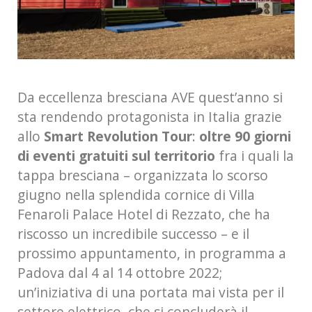
Da eccellenza bresciana AVE quest’anno si
sta rendendo protagonista in Italia grazie
allo
Smart Revolution Tour
:
oltre 90 giorni
di eventi gratuiti sul territorio
fra i quali la
tappa bresciana – organizzata lo scorso
giugno nella splendida cornice di Villa
Fenaroli Palace Hotel di Rezzato, che ha
riscosso un incredibile successo – e il
prossimo appuntamento, in programma a
Padova dal 4 al 14 ottobre 2022;
un’iniziativa di una portata mai vista per il
settore elettrico, che si concluderà il