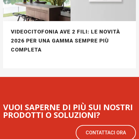
VIDEOCITOFONIA AVE 2 FILI: LE NOVITÀ
2026 PER UNA GAMMA SEMPRE PIÙ
COMPLETA
VUOI SAPERNE DI PIÙ SUI NOSTRI
PRODOTTI O SOLUZIONI?
CONTATTACI ORA