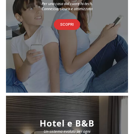
Per una casa dal cuore hi-tech.
Connessa, sicura e ottimizzata
SCOPRI
Hotel e B&B
Un sistema evoluto per ogni