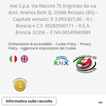
Ave S.p.a. Via Mazzini 75 (ingresso da via
dott. Andrea Belli 3), 25086 Rezzato (BS) –
Capitale versato: € 3.093.827,00 – R.I.
Brescia e C.F. 00283500171 – R.E.A.
Brescia 32356 – P.IVA 00549940989
Dichiarazione di accessibilità
–
Cookie Policy
–
Privacy
Policy
–
Aggiorna le impostazioni dei Cookie
Informativa sulla raccolta