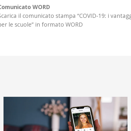
Comunicato WORD
Scarica il comunicato stampa “COVID-19: i vantag
per le scuole” in formato WORD