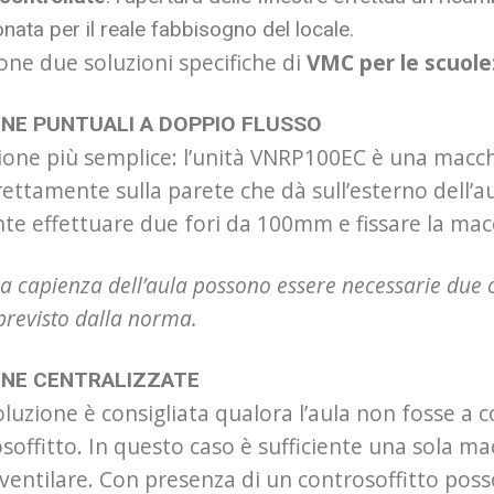
nata per il reale fabbisogno del locale.
ne due soluzioni specifiche di
VMC per le scuole
NE PUNTUALI A DOPPIO FLUSSO
zione più semplice: l’unità VNRP100EC è una macc
irettamente sulla parete che dà sull’esterno dell’a
ente effettuare due fori da 100mm e fissare la mac
la capienza dell’aula possono essere necessarie due 
previsto dalla norma.
NE CENTRALIZZATE
luzione è consigliata qualora l’aula non fosse a c
soffitto. In questo caso è sufficiente una sola ma
 ventilare. Con presenza di un controsoffitto poss