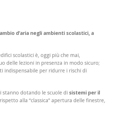
cambio d’aria negli ambienti scolastici, a
difici scolastici è, oggi più che mai,
o delle lezioni in presenza in modo sicuro;
ti indispensabile per ridurre i rischi di
 si stanno dotando le scuole di
sistemi per il
ispetto alla “classica” apertura delle finestre,