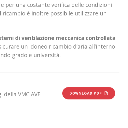
e per una costante verifica delle condizioni
 ricambio è inoltre possibile utilizzare un
stemi di ventilazione meccanica controllata
sicurare un idoneo ricambio d’aria all’interno
ondo grado e università.
gi della VMC AVE
DOWNLOAD PDF