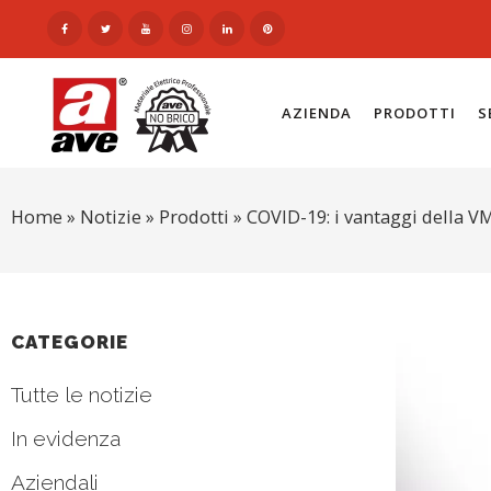
AZIENDA
PRODOTTI
S
Home
»
Notizie
»
Prodotti
»
COVID-19: i vantaggi della V
CATEGORIE
Tutte le notizie
In evidenza
Aziendali