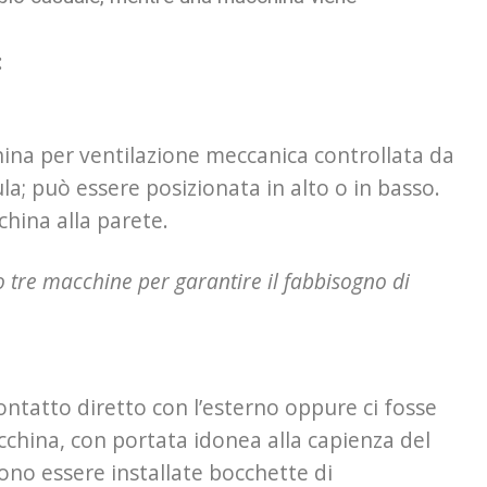
:
hina per ventilazione meccanica controllata da
ula; può essere posizionata in alto o in basso.
china alla parete.
o tre macchine per garantire il fabbisogno di
ontatto diretto con l’esterno oppure ci fosse
cchina, con portata idonea alla capienza del
ono essere installate bocchette di