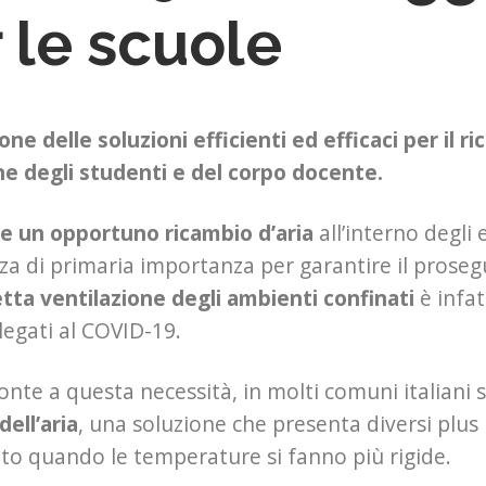
 le scuole
ne delle soluzioni efficienti ed efficaci per il ri
e degli studenti e del corpo docente.
e un opportuno ricambio d’aria
all’interno degli e
za di primaria importanza per garantire il prosegu
tta ventilazione degli ambienti confinati
è infat
legati al COVID-19.
ronte a questa necessità, in molti comuni italiani
dell’aria
, una soluzione che presenta diversi plus r
to quando le temperature si fanno più rigide.