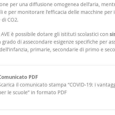
ione per una diffusione omogenea dell’aria, mentr
i e per monitorare l’efficacia delle macchine per il
e di CO2.
AVE è possibile dotare gli istituti scolastici con
si
in grado di assecondare esigenze specifiche per as
 dell’infanzia, primarie, secondarie di primo e sec
Comunicato PDF
Scarica il comunicato stampa “COVID-19: i vantag
per le scuole” in formato PDF