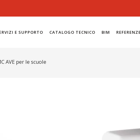
ERVIZI E SUPPORTO
CATALOGO TECNICO
BIM
REFERENZ
MC AVE per le scuole