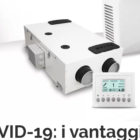
ID-19: i vantagg