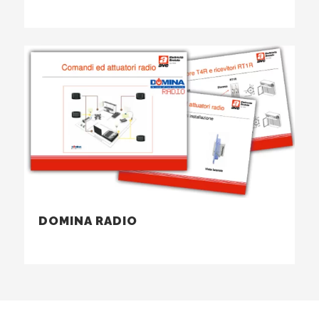
...
DOMINA RADIO
...