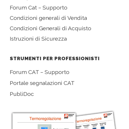
Forum Cat – Supporto
Condizioni generali di Vendita
Condizioni Generali di Acquisto
Istruzioni di Sicurezza
STRUMENTI PER PROFESSIONISTI
Forum CAT – Supporto
Portale segnalazioni CAT
PubliDoc