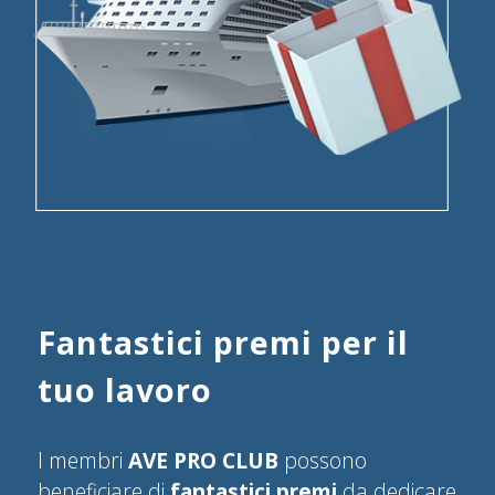
Fantastici premi per il
tuo lavoro
I membri
AVE PRO CLUB
possono
beneficiare di
fantastici premi
da dedicare