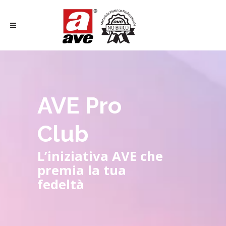
AVE Pro
Club
L’iniziativa AVE che
premia la tua
fedeltà