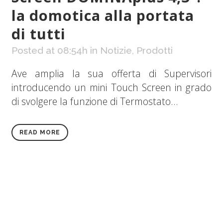
la domotica alla portata
di tutti
Posted at 08:54h
in
Notizie
,
Prodotti
Ave amplia la sua offerta di Supervisori
introducendo un mini Touch Screen in grado
di svolgere la funzione di Termostato...
READ MORE