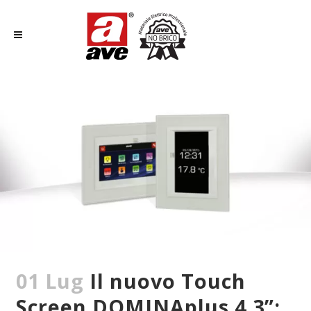
01 Lug
Il nuovo Touch
Screen DOMINAplus 4,3”: