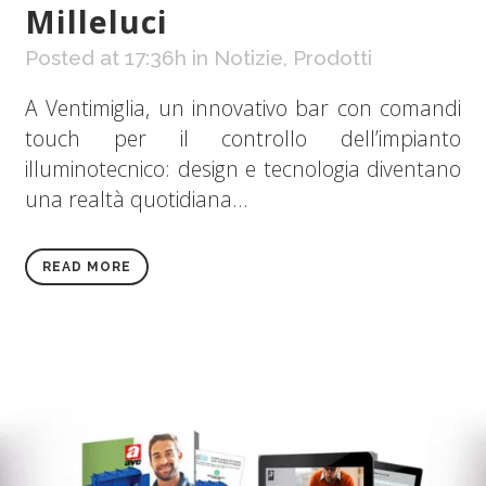
Milleluci
Posted at 17:36h
in
Notizie
,
Prodotti
A Ventimiglia, un innovativo bar con comandi
touch per il controllo dell’impianto
illuminotecnico: design e tecnologia diventano
una realtà quotidiana...
READ MORE