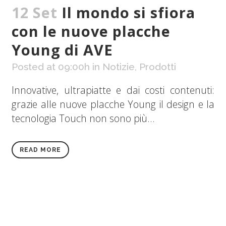
12 Set
Il mondo si sfiora
con le nuove placche
Young di AVE
Posted at 09:00h
in
Notizie
,
Prodotti
Innovative, ultrapiatte e dai costi contenuti:
grazie alle nuove placche Young il design e la
tecnologia Touch non sono più...
READ MORE