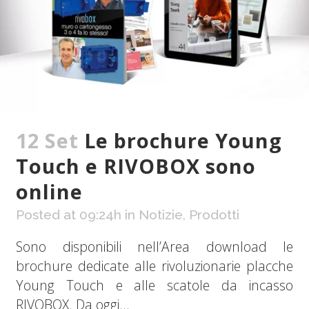
12 Set
Le brochure Young
Touch e RIVOBOX sono
online
Posted at 09:24h
in
Notizie
,
Prodotti
Sono disponibili nell’Area download le
brochure dedicate alle rivoluzionarie placche
Young Touch e alle scatole da incasso
RIVOBOX. Da oggi...