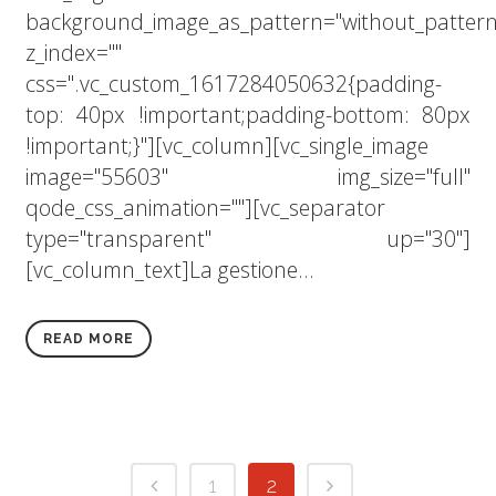
background_image_as_pattern="without_pattern
z_index=""
css=".vc_custom_1617284050632{padding-
top: 40px !important;padding-bottom: 80px
!important;}"][vc_column][vc_single_image
image="55603" img_size="full"
qode_css_animation=""][vc_separator
type="transparent" up="30"]
[vc_column_text]La gestione...
READ MORE
1
2