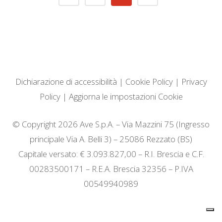
Dichiarazione di accessibilità
|
Cookie Policy
|
Privacy
Policy
|
Aggiorna le impostazioni Cookie
© Copyright 2026 Ave S.p.A. – Via Mazzini 75 (Ingresso
principale Via A. Belli 3) – 25086 Rezzato (BS)
Capitale versato: € 3.093.827,00 – R.I. Brescia e C.F.
00283500171 – R.E.A. Brescia 32356 – P.IVA
00549940989