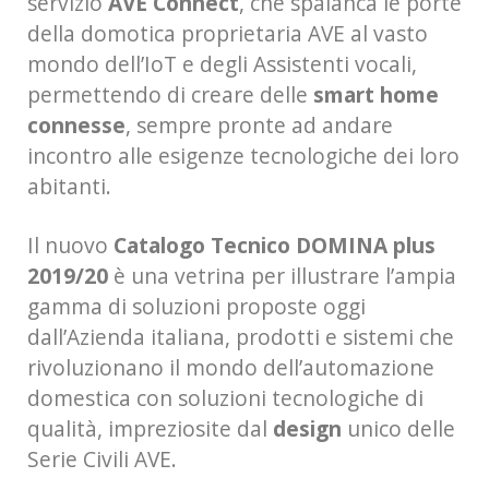
servizio
AVE Connect
, che spalanca le porte
della domotica proprietaria AVE al vasto
mondo dell’IoT e degli Assistenti vocali,
permettendo di creare delle
smart home
connesse
, sempre pronte ad andare
incontro alle esigenze tecnologiche dei loro
abitanti.
Il nuovo
Catalogo Tecnico DOMINA plus
2019/20
è una vetrina per illustrare l’ampia
gamma di soluzioni proposte oggi
dall’Azienda italiana, prodotti e sistemi che
rivoluzionano il mondo dell’automazione
domestica con soluzioni tecnologiche di
qualità, impreziosite dal
design
unico delle
Serie Civili AVE.