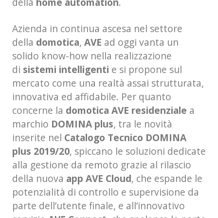
della
home automation
.
Azienda in continua ascesa nel settore
della
domotica
,
AVE
ad oggi vanta un
solido know-how nella realizzazione
di
sistemi intelligenti
e si propone sul
mercato come una realtà assai strutturata,
innovativa ed affidabile. Per quanto
concerne la
domotica AVE residenziale
a
marchio
DOMINA plus
, tra le novità
inserite nel
Catalogo Tecnico DOMINA
plus 2019/20
, spiccano le soluzioni dedicate
alla gestione da remoto grazie al rilascio
della nuova
app AVE Cloud
, che espande le
potenzialità di controllo e supervisione da
parte dell’utente finale, e all’innovativo