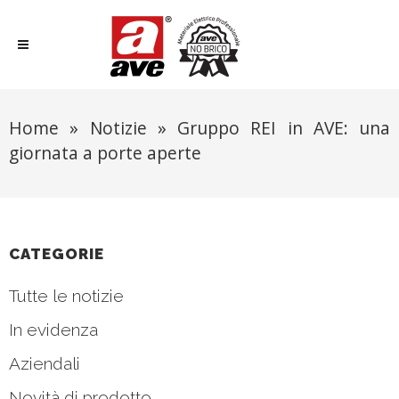
Home
»
Notizie
»
Gruppo REI in AVE: una
giornata a porte aperte
CATEGORIE
Tutte le notizie
In evidenza
Aziendali
Novità di prodotto