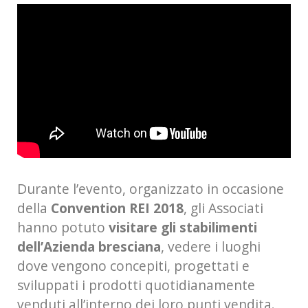
Durante l’evento, organizzato in occasione
della
Convention REI 2018
, gli Associati
hanno potuto
visitare gli stabilimenti
dell’Azienda bresciana
, vedere i luoghi
dove vengono concepiti, progettati e
sviluppati i prodotti quotidianamente
venduti all’interno dei loro punti vendita.