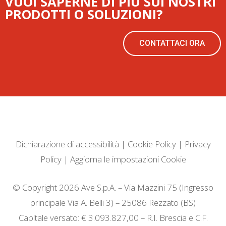
VUOI SAPERNE DI PIÙ SUI NOSTRI
PRODOTTI O SOLUZIONI?
CONTATTACI ORA
Dichiarazione di accessibilità
|
Cookie Policy
|
Privacy
Policy
|
Aggiorna le impostazioni Cookie
© Copyright 2026 Ave S.p.A. – Via Mazzini 75 (Ingresso
principale Via A. Belli 3) – 25086 Rezzato (BS)
Capitale versato: € 3.093.827,00 – R.I. Brescia e C.F.