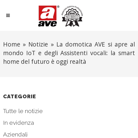
Home
»
Notizie
»
La domotica AVE si apre al
mondo IoT e degli Assistenti vocali: la smart
home del futuro è oggi realtà
CATEGORIE
Tutte le notizie
In evidenza
Aziendali