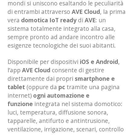
mondi si uniscono esaltando le peculiarità
di entrambi attraverso
AVE Cloud
, la prima
vera
domotica IoT ready
di
AVE
: un
sistema totalmente integrato alla casa,
sempre pronto ad andare incontro alle
esigenze tecnologiche dei suoi abitanti.
Disponibile per dispositivi
iOS e Android
,
l’app
AVE Cloud
consente di gestire
direttamente dai propri
smartphone e
tablet
(oppure da
pc
tramite una pagina
internet)
ogni automazione e
funzione
integrata nel sistema domotico:
luci, temperatura, diffusione sonora,
tapparelle, antifurto e antintrusione,
ventilazione, irrigazione, scenari, controllo