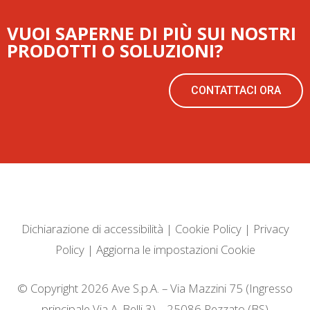
VUOI SAPERNE DI PIÙ SUI NOSTRI
PRODOTTI O SOLUZIONI?
CONTATTACI ORA
Dichiarazione di accessibilità
|
Cookie Policy
|
Privacy
Policy
|
Aggiorna le impostazioni Cookie
© Copyright 2026 Ave S.p.A. – Via Mazzini 75 (Ingresso
principale Via A. Belli 3) – 25086 Rezzato (BS)