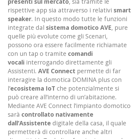
presenti sul mercato
, sia tramite le
rispettive app sia attraverso i relativi
smart
speaker
. In questo modo tutte le funzioni
integrate dal
sistema domotico AVE
, pure
quelle più evolute come gli Scenari,
possono ora essere facilmente richiamate
con un tap o tramite
comandi
vocali
interrogando direttamente gli
Assistenti.
AVE Connect
permette di far
interagire la domotica DOMINA plus con
l’
ecosistema IoT
che potenzialmente si
può creare all’interno di un’abitazione.
Mediante AVE Connect l’impianto domotico
sarà
controllato nativamente
dall’Assistente
digitale della casa, il quale
permetterà di controllare anche altri