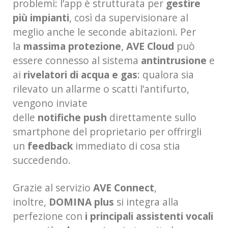
problemi: l’app è strutturata per
gestire
più impianti
, così da supervisionare al
meglio anche le seconde abitazioni. Per
la
massima protezione
,
AVE Cloud
può
essere connesso al sistema
antintrusione
e
ai
rivelatori di acqua e gas
: qualora sia
rilevato un allarme o scatti l’antifurto,
vengono inviate
delle
notifiche
push
direttamente sullo
smartphone del proprietario per offrirgli
un
feedback
immediato di cosa stia
succedendo.
Grazie al servizio
AVE Connect
,
inoltre,
DOMINA plus
si integra alla
perfezione con
i principali assistenti vocali