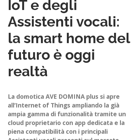
IoT e degli
Assistenti vocali:
la smart home del
futuro è oggi
realtà
La domotica AVE DOMINA plus si apre
all’Internet of Things ampliando la già
ampia gamma di funzionalità tramite un
cloud proprietario con app dedicata e la
piena compatibilità con i principali