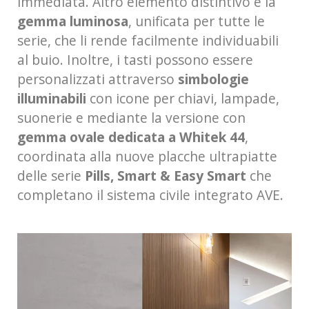
immediata. Altro elemento distintivo è la
gemma luminosa
, unificata per tutte le
serie, che li rende facilmente individuabili
al buio. Inoltre, i tasti possono essere
personalizzati attraverso
simbologie
illuminabili
con icone per chiavi, lampade,
suonerie e mediante la versione con
gemma ovale dedicata a Whitek 44
,
coordinata alla nuove placche ultrapiatte
delle serie
Pills, Smart & Easy Smart
che
completano il sistema civile integrato AVE.