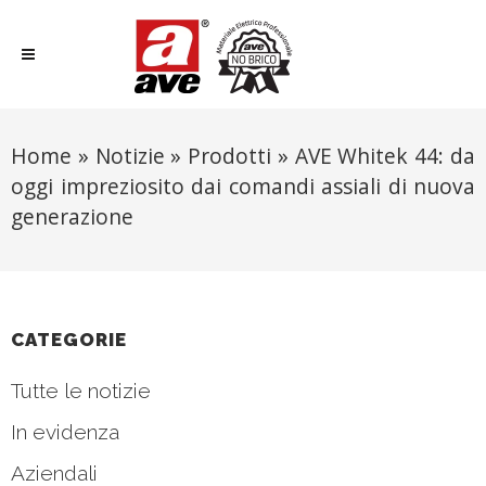
Home
»
Notizie
»
Prodotti
»
AVE Whitek 44: da
oggi impreziosito dai comandi assiali di nuova
generazione
CATEGORIE
Tutte le notizie
In evidenza
Aziendali