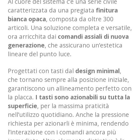
Al cuore del sistema c’è una serie civile
caratterizzata da una pregiata
finitura
bianca opaca
, composta da oltre 300
articoli. Una soluzione completa e versatile,
ora arricchita dai
comandi assiali di nuova
generazione
, che assicurano un’estetica
lineare del punto luce.
Progettati con tasti dal
design minimal
,
che tornano sempre alla posizione iniziale,
garantiscono un allineamento perfetto con
la placca.
I tasti sono azionabili su tutta la
superficie
, per la massima praticità
nell’utilizzo quotidiano. Anche la pressione
richiesta per azionarli è minima, rendendo
l’interazione con i comandi ancora più