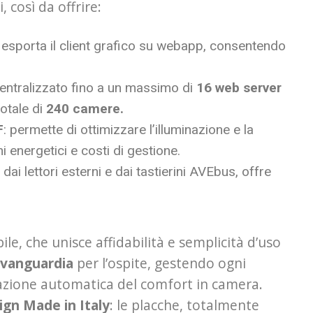
 così da offrire:
 esporta il client grafico su webapp, consentendo
centralizzato fino a un massimo di
16 web server
otale di
240 camere.
F
: permette di ottimizzare l’illuminazione e la
 energetici e costi di gestione.
dai lettori esterni e dai tastierini AVEbus, offre
le, che unisce affidabilità e semplicità d’uso
avanguardia
per l’ospite, gestendo ogni
izzazione automatica del comfort in camera.
ign Made in Italy
: le placche, totalmente