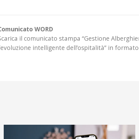
Comunicato WORD
Scarica il comunicato stampa “Gestione Alberghi
l’evoluzione intelligente dell’ospitalità” in form