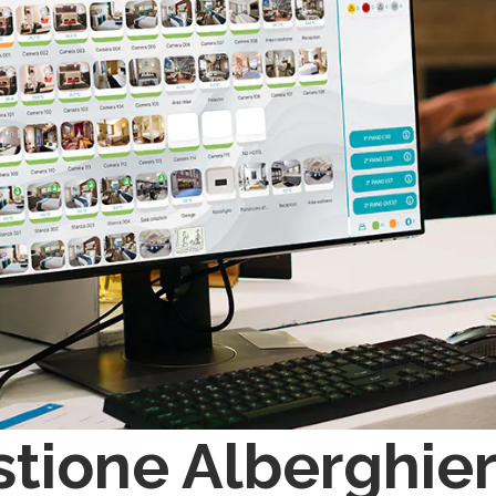
tione Alberghie