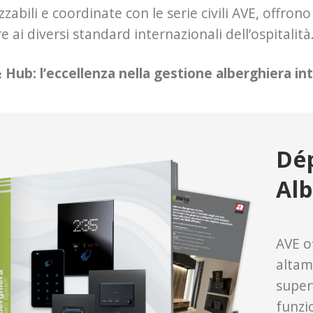
zabili e coordinate con le serie civili AVE, offrono
 ai diversi standard internazionali dell’ospitalità
Hub: l’eccellenza nella gestione alberghiera int
Dép
Alb
AVE o
altame
superv
funzio