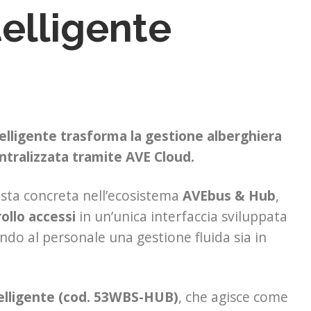
telligente
ntelligente trasforma la gestione alberghiera
entralizzata tramite AVE Cloud.
osta concreta nell’ecosistema
AVEbus & Hub
,
ollo accessi
in un’unica interfaccia sviluppata
endo al personale una gestione fluida sia in
elligente (cod. 53WBS-HUB)
, che agisce come