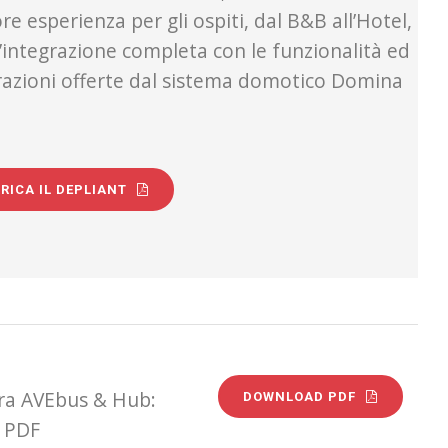
re esperienza per gli ospiti, dal B&B all’Hotel,
’integrazione completa con le funzionalità ed
razioni offerte dal sistema domotico Domina
RICA IL DEPLIANT
era AVEbus & Hub:
DOWNLOAD PDF
o PDF