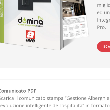
miglio
ed un
integ
Pro.
SCA
Comunicato PDF
Scarica il comunicato stampa “Gestione Alberghi
l’evoluzione intelligente dell’ospitalità” in format