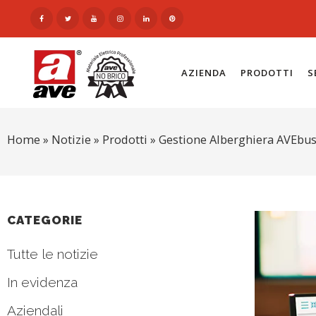
AZIENDA
PRODOTTI
S
Home
»
Notizie
»
Prodotti
»
Gestione Alberghiera AVEbus &
CATEGORIE
Tutte le notizie
In evidenza
Aziendali