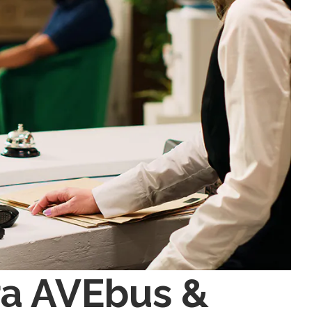
ra AVEbus &