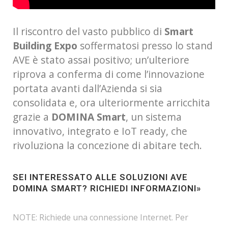
Il riscontro del vasto pubblico di
Smart
Building Expo
soffermatosi presso lo stand
AVE è stato assai positivo; un’ulteriore
riprova a conferma di come l’innovazione
portata avanti dall’Azienda si sia
consolidata e, ora ulteriormente arricchita
grazie a
DOMINA Smart
, un sistema
innovativo, integrato e IoT ready, che
rivoluziona la concezione di abitare tech.
SEI INTERESSATO ALLE SOLUZIONI AVE
DOMINA SMART?
RICHIEDI INFORMAZIONI»
NOTE: Richiede una connessione Internet. Per