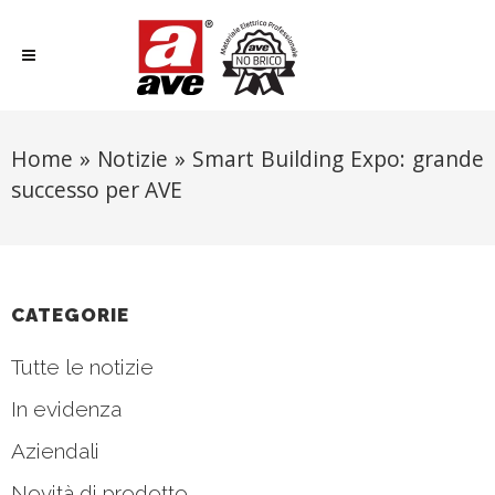
Home
»
Notizie
»
Smart Building Expo: grande
successo per AVE
CATEGORIE
Tutte le notizie
In evidenza
Aziendali
Novità di prodotto