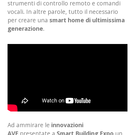
strumenti di controllo remoto e comandi
vocali. In altre parole, tutto il necessario
per creare una
smart home di ultimissima
generazione
.
Ad ammirare le
innovazioni
AVE
presentate a
Smart Building Expo
un