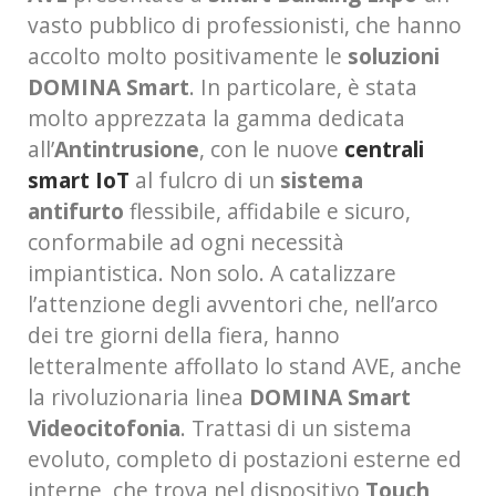
vasto pubblico di professionisti, che hanno
accolto molto positivamente le
soluzioni
DOMINA Smart
. In particolare, è stata
molto apprezzata la gamma dedicata
all’
Antintrusione
, con le nuove
centrali
smart IoT
al fulcro di un
sistema
antifurto
flessibile, affidabile e sicuro,
conformabile ad ogni necessità
impiantistica. Non solo. A catalizzare
l’attenzione degli avventori che, nell’arco
dei tre giorni della fiera, hanno
letteralmente affollato lo stand AVE, anche
la rivoluzionaria linea
DOMINA Smart
Videocitofonia
. Trattasi di un sistema
evoluto, completo di postazioni esterne ed
interne, che trova nel dispositivo
Touch