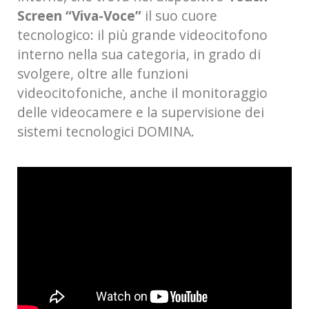
Screen “Viva-Voce”
il suo cuore
tecnologico: il più grande videocitofono
interno nella sua categoria, in grado di
svolgere, oltre alle funzioni
videocitofoniche, anche il monitoraggio
delle videocamere e la supervisione dei
sistemi tecnologici DOMINA.