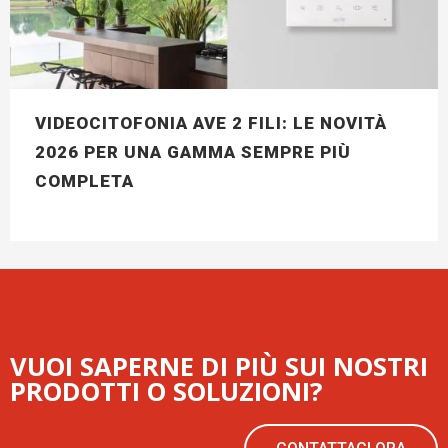
VIDEOCITOFONIA AVE 2 FILI: LE NOVITÀ
2026 PER UNA GAMMA SEMPRE PIÙ
COMPLETA
VUOI SAPERNE DI PIÙ SUI NOSTRI
PRODOTTI O SOLUZIONI?