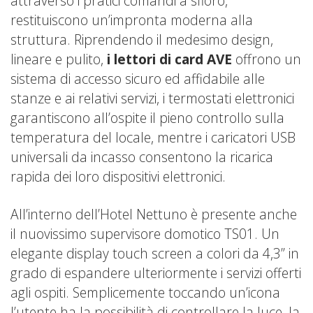
attraverso i pratici comandi a sfioro,
restituiscono un’impronta moderna alla
struttura. Riprendendo il medesimo design,
lineare e pulito,
i lettori di card AVE
offrono un
sistema di accesso sicuro ed affidabile alle
stanze e ai relativi servizi, i termostati elettronici
garantiscono all’ospite il pieno controllo sulla
temperatura del locale, mentre i caricatori USB
universali da incasso consentono la ricarica
rapida dei loro dispositivi elettronici.
All’interno dell’Hotel Nettuno è presente anche
il nuovissimo
supervisore domotico TS01
. Un
elegante display touch screen a colori da 4,3” in
grado di espandere ulteriormente i servizi offerti
agli ospiti. Semplicemente toccando un’icona
l’utente ha la possibilità di controllare la luce, la