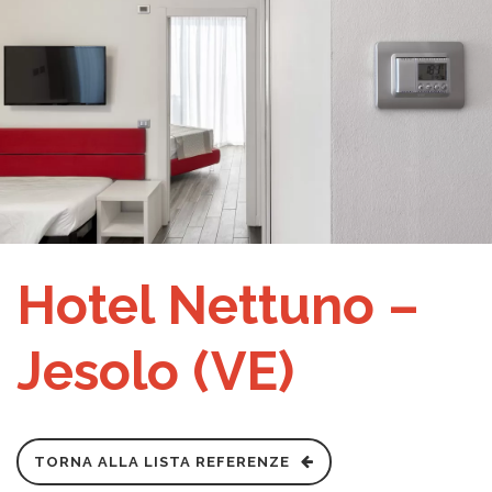
Hotel Nettuno –
Jesolo (VE)
TORNA ALLA LISTA REFERENZE