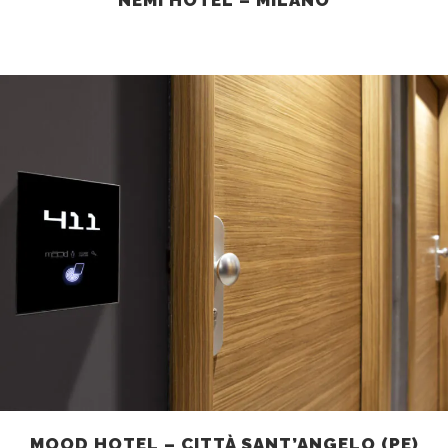
MOOD HOTEL – CITTÀ SANT’ANGELO (PE)