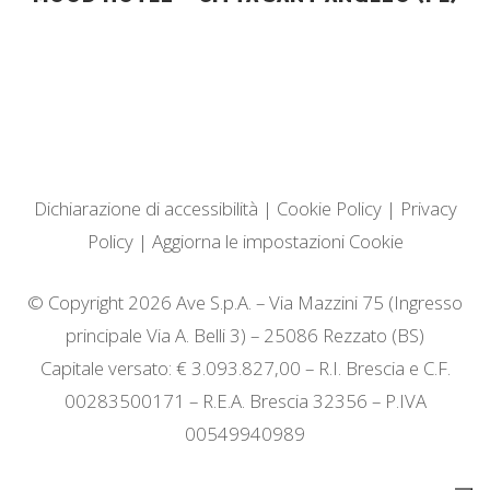
Dichiarazione di accessibilità
|
Cookie Policy
|
Privacy
Policy
|
Aggiorna le impostazioni Cookie
© Copyright 2026 Ave S.p.A. – Via Mazzini 75 (Ingresso
principale Via A. Belli 3) – 25086 Rezzato (BS)
Capitale versato: € 3.093.827,00 – R.I. Brescia e C.F.
00283500171 – R.E.A. Brescia 32356 – P.IVA
00549940989