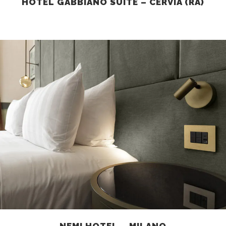
HOTEL GABBIANO SUITE – CERVIA (RA)
NEMI HOTEL – MILANO