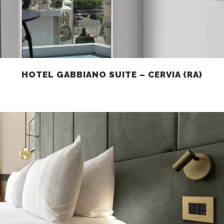
HOTEL GABBIANO SUITE – CERVIA (RA)