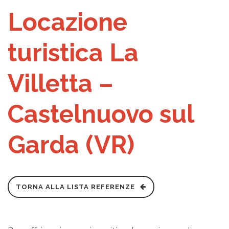
Locazione
turistica La
Villetta –
Castelnuovo sul
Garda (VR)
TORNA ALLA LISTA REFERENZE