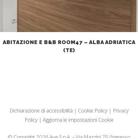
ABITAZIONE E B&B ROOM47 – ALBA ADRIATICA
(TE)
Dichiarazione di accessibilità
|
Cookie Policy
|
Privacy
Policy
|
Aggiorna le impostazioni Cookie
© Copyright 2026 Ave S.p.A. – Via Mazzini 75 (Ingresso