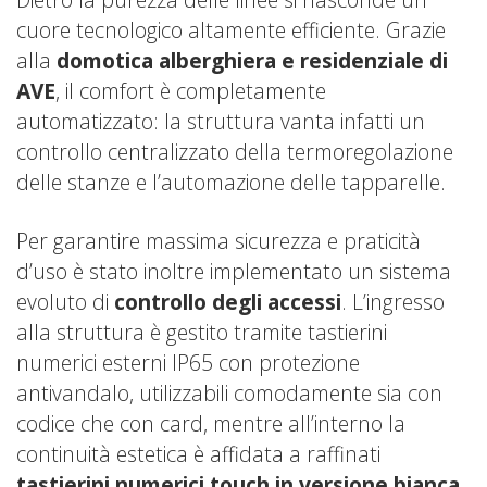
cuore tecnologico altamente efficiente. Grazie
alla
domotica alberghiera
e residenziale di
AVE
, il comfort è completamente
automatizzato: la struttura vanta infatti un
controllo centralizzato della termoregolazione
delle stanze e l’automazione delle tapparelle.
Per garantire massima sicurezza e praticità
d’uso è stato inoltre implementato un sistema
evoluto di
controllo degli accessi
. L’ingresso
alla struttura è gestito tramite tastierini
numerici esterni IP65 con protezione
antivandalo, utilizzabili comodamente sia con
codice che con card, mentre all’interno la
continuità estetica è affidata a raffinati
tastierini numerici touch in versione bianca
.