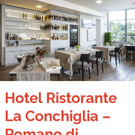
Hotel Ristorante
La Conchiglia –
Romano di