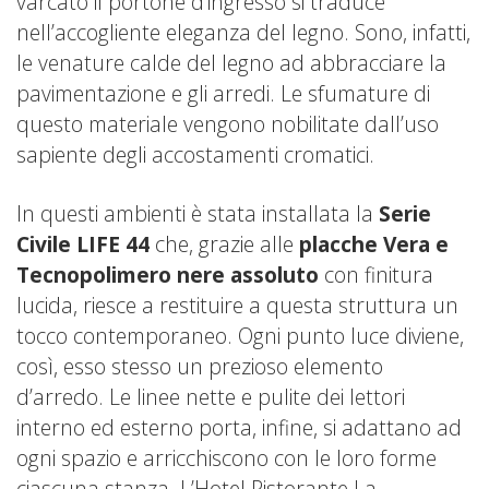
varcato il portone d’ingresso si traduce
nell’accogliente eleganza del legno. Sono, infatti,
le venature calde del legno ad abbracciare la
pavimentazione e gli arredi. Le sfumature di
questo materiale vengono nobilitate dall’uso
sapiente degli accostamenti cromatici.
In questi ambienti è stata installata la
Serie
Civile LIFE 44
che, grazie alle
placche Vera e
Tecnopolimero nere assoluto
con finitura
lucida, riesce a restituire a questa struttura un
tocco contemporaneo. Ogni punto luce diviene,
così, esso stesso un prezioso elemento
d’arredo. Le linee nette e pulite dei lettori
interno ed esterno porta, infine, si adattano ad
ogni spazio e arricchiscono con le loro forme
ciascuna stanza. L’Hotel Ristorante La