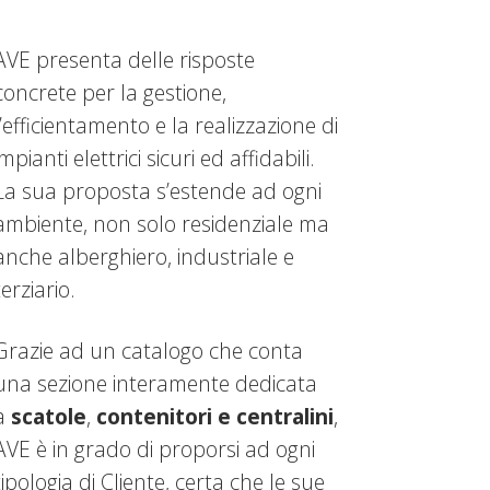
AVE presenta delle risposte
concrete per la gestione,
l’efficientamento e la realizzazione di
impianti elettrici sicuri ed affidabili.
La sua proposta s’estende ad ogni
ambiente, non solo residenziale ma
anche alberghiero, industriale e
terziario.
Grazie ad un catalogo che conta
una sezione interamente dedicata
a
scatole
,
contenitori e centralini
,
AVE è in grado di proporsi ad ogni
tipologia di Cliente, certa che le sue