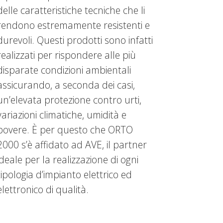
delle caratteristiche tecniche che li
rendono estremamente resistenti e
durevoli. Questi prodotti sono infatti
realizzati per rispondere alle più
disparate condizioni ambientali
assicurando, a seconda dei casi,
un’elevata protezione contro urti,
variazioni climatiche, umidità e
povere. È per questo che ORTO
2000 s’è affidato ad AVE, il partner
ideale per la realizzazione di ogni
tipologia d’impianto elettrico ed
elettronico di qualità.