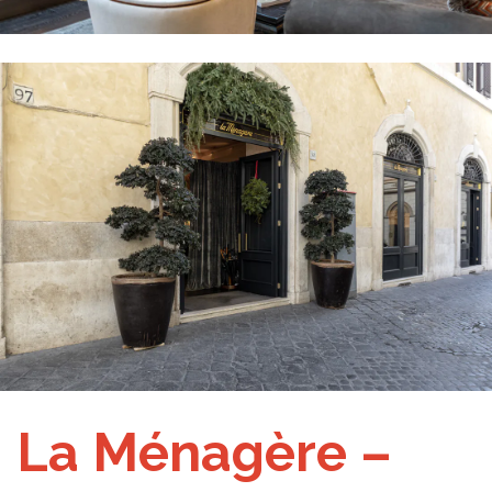
La Ménagère –