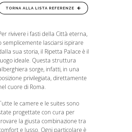
TORNA ALLA LISTA REFERENZE
Per rivivere i fasti della Città eterna,
o semplicemente lasciarsi ispirare
dalla sua storia, il Ripetta Palace è il
luogo ideale. Questa struttura
alberghiera sorge, infatti, in una
posizione privilegiata, direttamente
nel cuore di Roma.
Tutte le camere e le suites sono
state progettate con cura per
trovare la giusta combinazione tra
comfort e lusso. Ogni particolare è