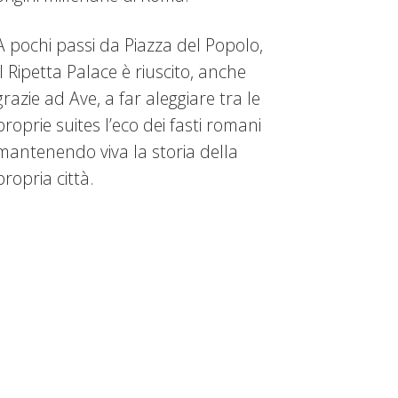
A pochi passi da Piazza del Popolo,
Il Ripetta Palace è riuscito, anche
grazie ad Ave, a far aleggiare tra le
proprie suites l’eco dei fasti romani
mantenendo viva la storia della
propria città.