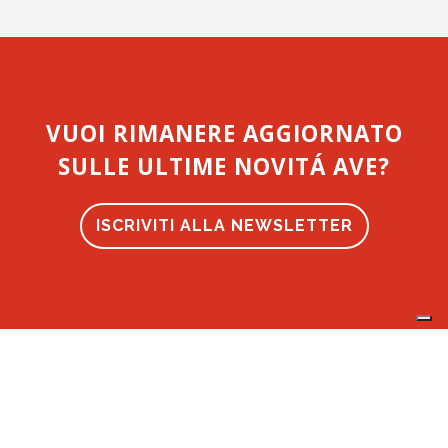
VUOI RIMANERE AGGIORNATO
SULLE ULTIME NOVITÁ AVE?
ISCRIVITI ALLA NEWSLETTER
Dichiarazione di accessibilità
|
Cookie Policy
|
Privacy
Policy
|
Aggiorna le impostazioni Cookie