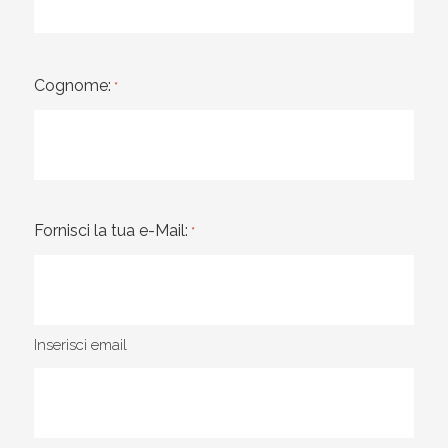
Cognome:
*
Fornisci la tua e-Mail:
*
Inserisci email