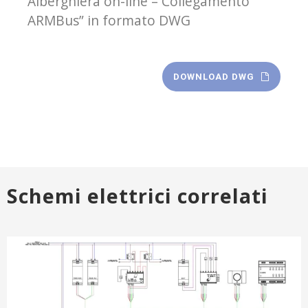
Alberghiera on-line – Collegamento
ARMBus” in formato DWG
DOWNLOAD DWG
Schemi elettrici correlati